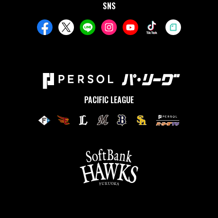
SNS
PACIFIC LEAGUE