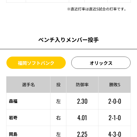
※直近打率は直近5試合の打率です。
ベンチ入りメンバー投手
福岡ソフトバンク
オリックス
選手名
投
防御率
勝敗S
2.30
2-0-0
左
森福
4.01
2-1-0
右
岩嵜
2.25
4-3-0
左
岡島