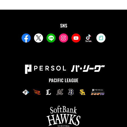
SNS
PACIFIC LEAGUE