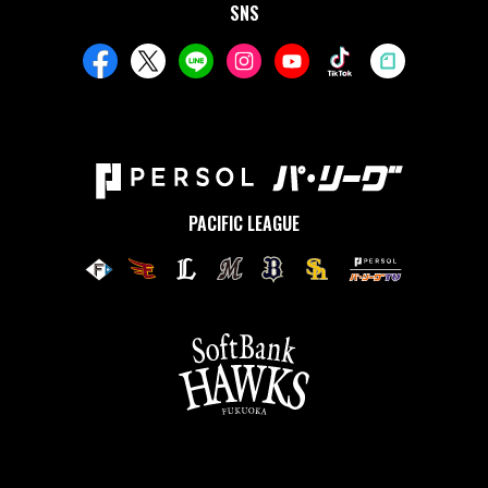
SNS
PACIFIC LEAGUE