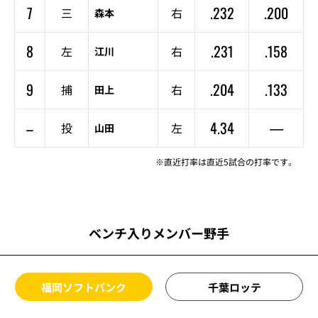
7
.232
.200
三
右
森本
8
.231
.158
左
右
江川
9
.204
.133
捕
右
田上
–
4.34
—
投
左
山田
※直近打率は直近5試合の打率です。
ベンチ入りメンバー野手
福岡ソフトバンク
千葉ロッテ