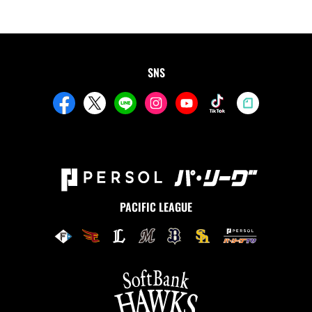
SNS
PACIFIC LEAGUE