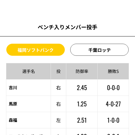
ベンチ入りメンバー投手
福岡ソフトバンク
千葉ロッテ
選手名
投
防御率
勝敗S
2.45
0-0-0
右
吉川
1.25
4-0-27
右
馬原
2.51
1-0-0
左
森福