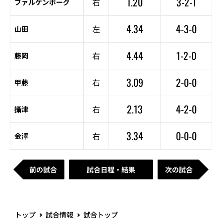
1.20
3-2-1
右
ファルケンボーグ
4.34
4-3-0
左
山田
4.44
1-2-0
右
藤岡
3.09
2-0-0
右
甲藤
2.13
4-2-0
右
攝津
3.34
0-0-0
右
金澤
前の試合
試合日程・結果
次の試合
トップ
試合情報
試合トップ