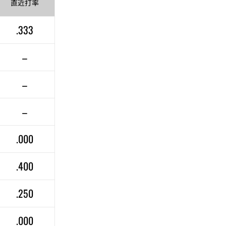
直近
打率
.333
–
–
–
.000
.400
.250
.000