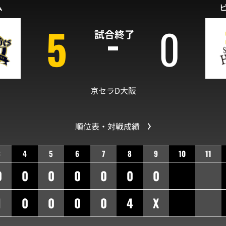
ム
5
0
試合終了
京セラD大阪
順位表・対戦成績
3
4
5
6
7
8
9
10
11
0
0
0
0
0
0
0
1
0
0
0
0
4
X