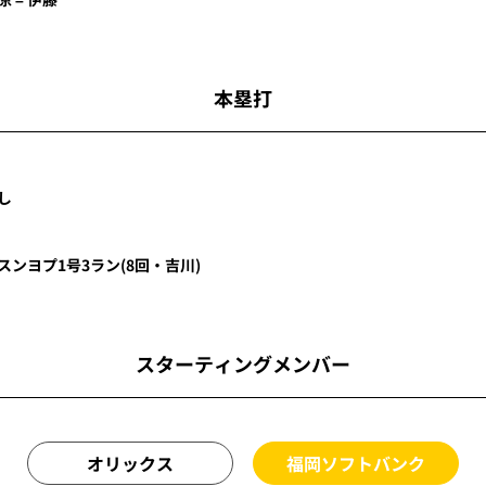
本塁打
し
スンヨプ
1号3ラン
(8回・
吉川
)
スターティングメンバー
オリックス
福岡ソフトバンク