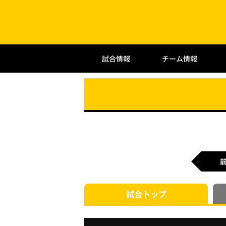
試合情報
チーム情報
試合
トップ