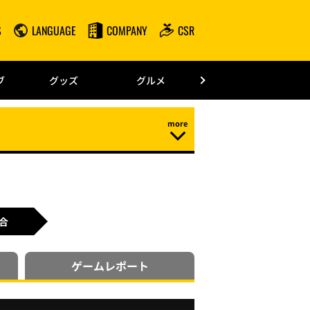
S
LANGUAGE
COMPANY
CSR
みずほPayPay
ブ
グッズ
グルメ
ドーム情報
合
ゲーム
レポート