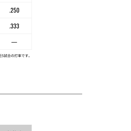
.250
.333
—
近5試合の打率です。