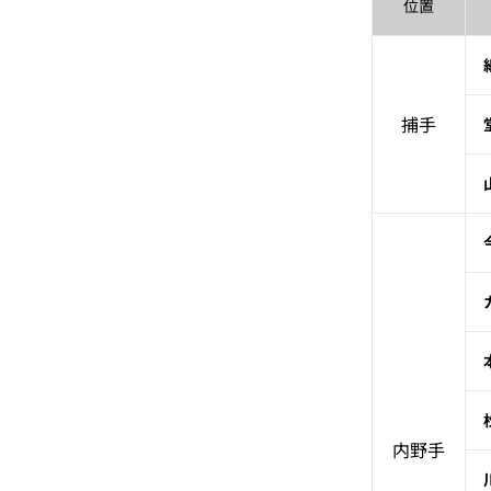
位置
捕手
内野手