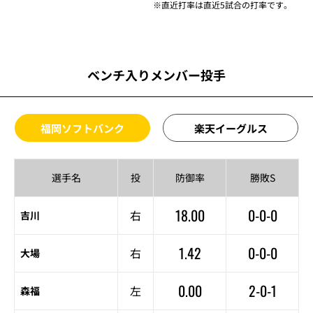
※直近打率は直近5試合の打率です。
ベンチ入りメンバー投手
福岡ソフトバンク
楽天イーグルス
選手名
投
防御率
勝敗S
18.00
0-0-0
右
吉川
1.42
0-0-0
右
大場
0.00
2-0-1
左
森福