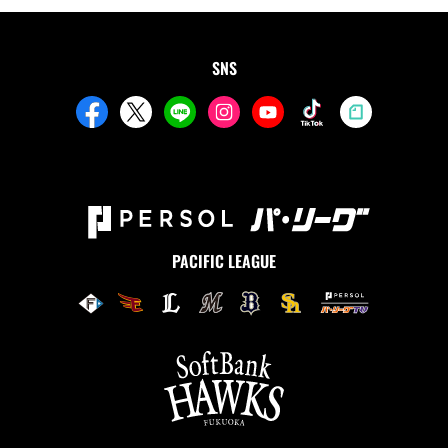
SNS
PACIFIC LEAGUE