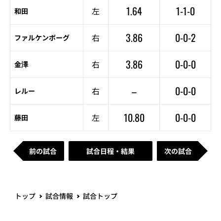
1.64
1-1-0
左
和田
3.86
0-0-2
右
ファルケンボーグ
3.86
0-0-0
右
金澤
–
0-0-0
右
レルー
10.80
0-0-0
左
藤田
前の試合
試合日程・結果
次の試合
トップ
試合情報
試合トップ