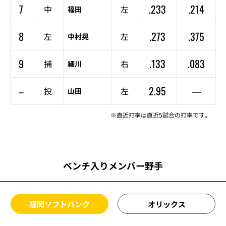
7
.233
.214
中
左
福田
8
.273
.375
左
左
中村晃
9
.133
.083
捕
右
細川
–
2.95
—
投
左
山田
※直近打率は直近5試合の打率です。
ベンチ入りメンバー野手
福岡ソフトバンク
オリックス