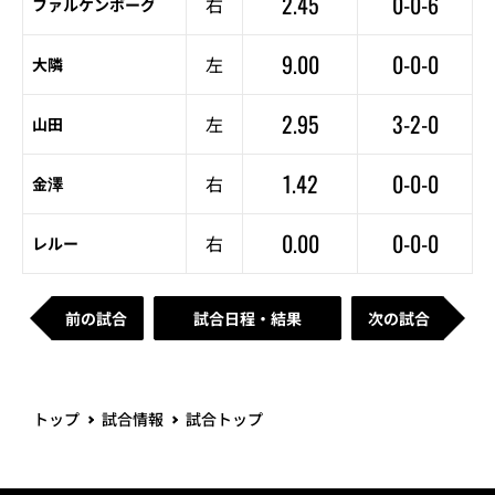
2.45
0-0-6
右
ファルケンボーグ
9.00
0-0-0
左
大隣
2.95
3-2-0
左
山田
1.42
0-0-0
右
金澤
0.00
0-0-0
右
レルー
前の試合
試合日程・結果
次の試合
トップ
試合情報
試合トップ