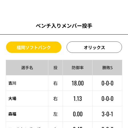
ベンチ入りメンバー投手
福岡ソフトバンク
オリックス
選手名
投
防御率
勝敗S
18.00
0-0-0
右
吉川
1.13
0-0-0
右
大場
0.00
3-0-1
左
森福