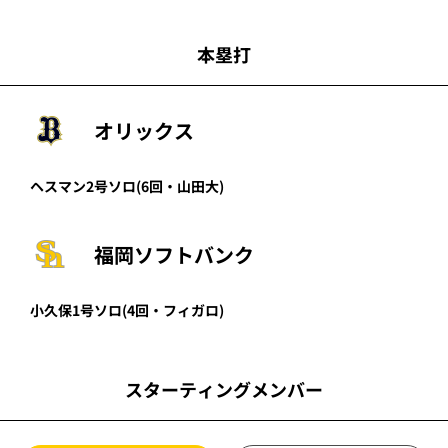
本塁打
オリックス
ヘスマン
2号ソロ
(6回・
山田大
)
福岡ソフトバンク
小久保
1号ソロ
(4回・
フィガロ
)
スターティングメンバー