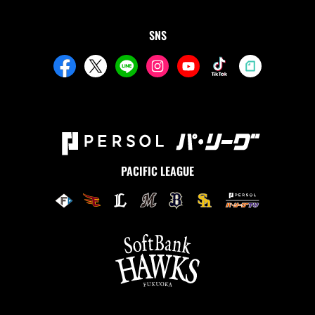
SNS
PACIFIC LEAGUE