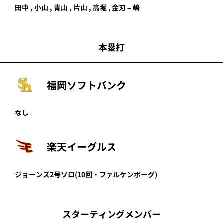
田中
, 小山 , 青山 , 片山 , 高堀 , 金刃 – 嶋
本塁打
福岡ソフトバンク
なし
楽天イーグルス
ジョーンズ
2号ソロ
(10回・
ファルケンボーグ
)
スターティングメンバー