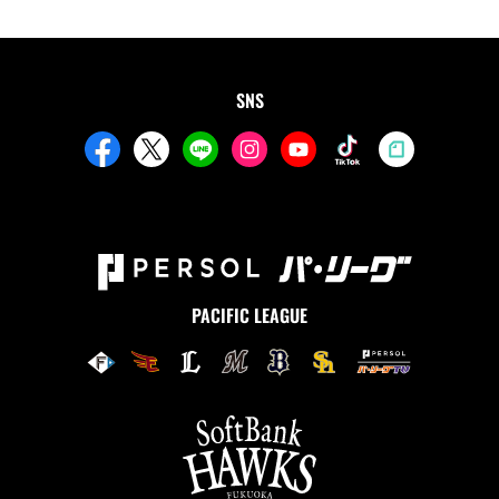
SNS
PACIFIC LEAGUE