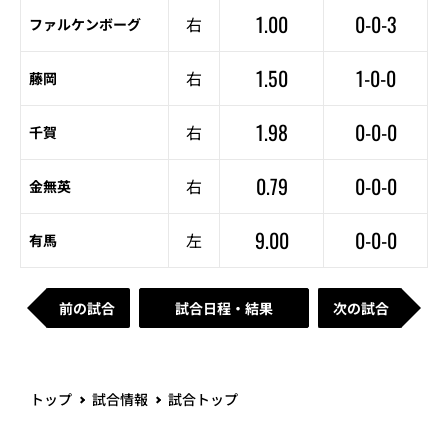
1.00
0-0-3
右
ファルケンボーグ
1.50
1-0-0
右
藤岡
1.98
0-0-0
右
千賀
0.79
0-0-0
右
金無英
9.00
0-0-0
左
有馬
前の試合
試合日程・結果
次の試合
トップ
試合情報
試合トップ