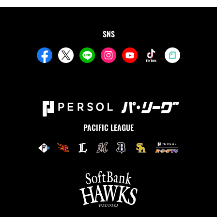
SNS
PACIFIC LEAGUE