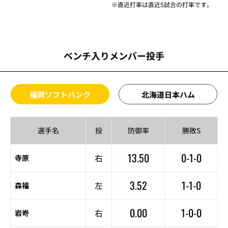
※直近打率は直近5試合の打率です。
ベンチ入りメンバー投手
福岡ソフトバンク
北海道日本ハム
選手名
投
防御率
勝敗S
13.50
0-1-0
右
寺原
3.52
1-1-0
左
森福
0.00
1-0-0
右
岩嵜