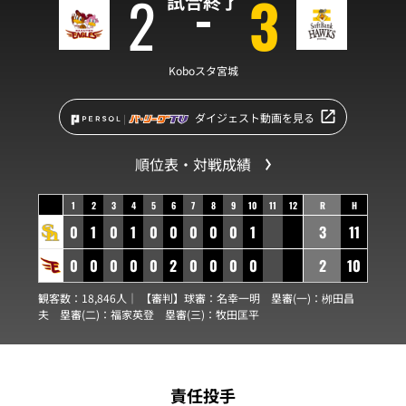
2
3
試合終了
Koboスタ宮城
ダイジェスト動画を見る
順位表・対戦成績
1
2
3
4
5
6
7
8
9
10
11
12
R
H
0
1
0
1
0
0
0
0
0
1
3
11
0
0
0
0
0
2
0
0
0
0
2
10
観客数：18,846人｜ 【審判】球審：
名幸一明
塁審(一)：
栁田昌
夫
塁審(二)：
福家英登
塁審(三)：
牧田匡平
責任投手