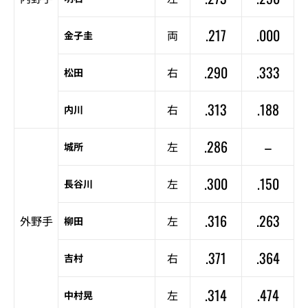
.217
.000
両
金子圭
.290
.333
右
松田
.313
.188
右
内川
.286
–
左
城所
.300
.150
左
長谷川
.316
.263
外野手
左
柳田
.371
.364
右
吉村
.314
.474
左
中村晃