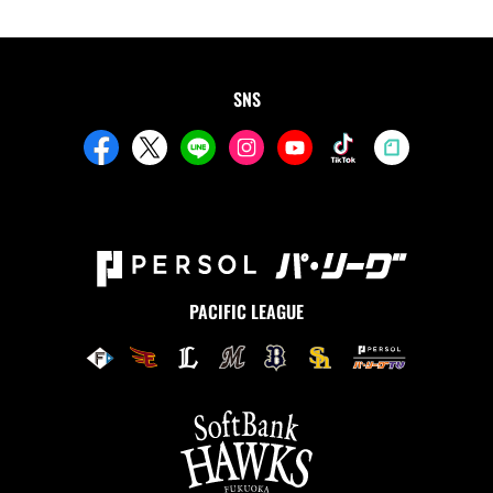
SNS
PACIFIC LEAGUE