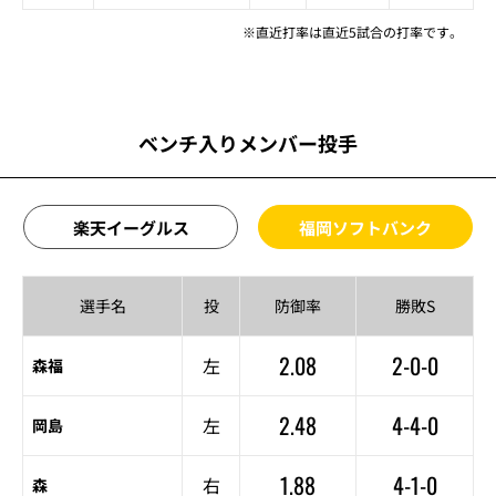
※直近打率は直近5試合の打率です。
ベンチ入りメンバー投手
楽天イーグルス
福岡ソフトバンク
選手名
投
防御率
勝敗S
2.08
2-0-0
左
森福
2.48
4-4-0
左
岡島
1.88
4-1-0
右
森