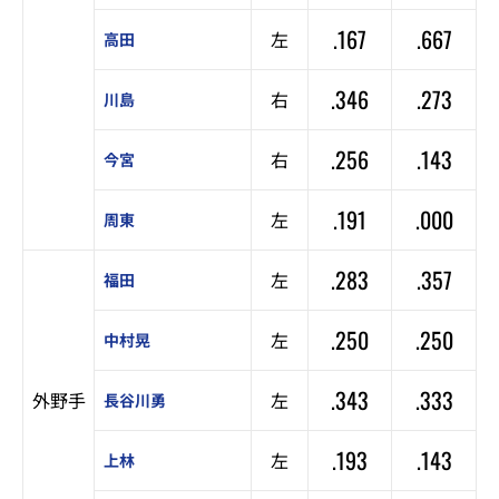
.167
.667
左
高田
.346
.273
右
川島
.256
.143
右
今宮
.191
.000
左
周東
.283
.357
左
福田
.250
.250
左
中村晃
.343
.333
外野手
左
長谷川勇
.193
.143
左
上林