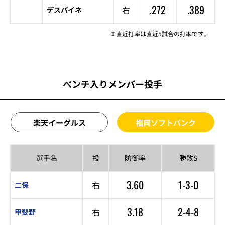
.272
.389
右
デスパイネ
※直近打率は直近5試合の打率です。
ベンチ入りメンバー投手
楽天イーグルス
福岡ソフトバンク
選手名
投
防御率
勝敗S
3.60
1-3-0
右
二保
3.18
2-4-8
右
甲斐野