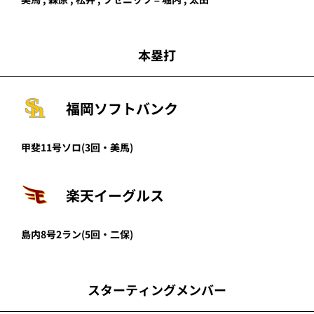
本塁打
福岡ソフトバンク
甲斐
11号ソロ
(3回・
美馬
)
楽天イーグルス
島内
8号2ラン
(5回・
二保
)
スターティングメンバー