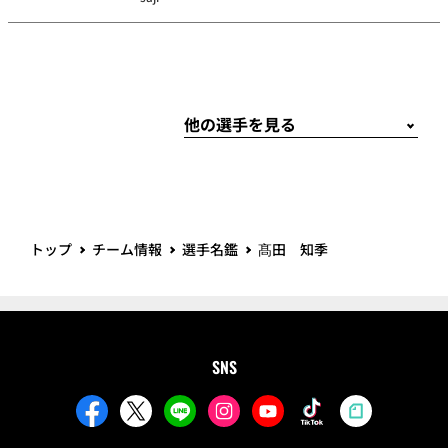
トップ
チーム情報
選手名鑑
髙田 知季
SNS