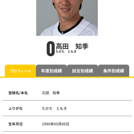
0
髙田 知季
たかた ともき
年度別成績
試合別成績
条件別成績
プロフィール
登録名/本名
髙田 知季
ふりがな
たかた ともき
生年月日
1990年05月06日