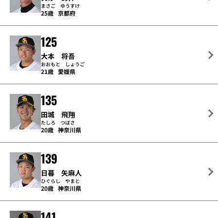
まさご ゆうすけ
25歳
京都府
125
大本 将吾
おおもと しょうご
21歳
愛媛県
135
田城 飛翔
たしろ つばさ
20歳
神奈川県
139
日暮 矢麻人
ひぐらし やまと
20歳
神奈川県
141