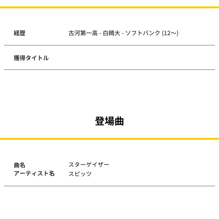
経歴
古河第一高 - 白鴎大 - ソフトバンク (12～)
獲得タイトル
登場曲
スターゲイザー
曲名
アーティスト名
スピッツ