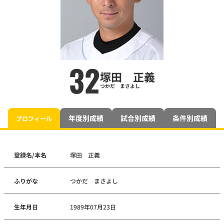
32
塚田 正義
つかだ まさよし
年度別成績
試合別成績
条件別成績
プロフィール
登録名/本名
塚田 正義
ふりがな
つかだ まさよし
生年月日
1989年07月23日