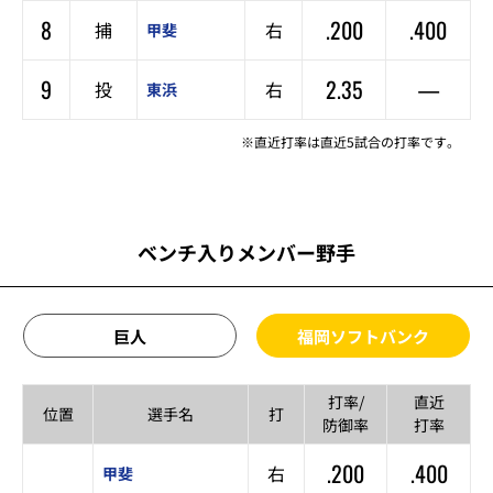
8
.200
.400
捕
右
甲斐
9
2.35
—
投
右
東浜
※直近打率は直近5試合の打率です。
ベンチ入りメンバー野手
巨人
福岡ソフトバンク
打率/
直近
位置
選手名
打
防御率
打率
.200
.400
右
甲斐