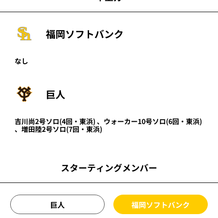
福岡ソフトバンク
なし
巨人
吉川尚
2号ソロ
(4回・
東浜
)
、
ウォーカー
10号ソロ
(6回・
東浜
)
、
増田陸
2号ソロ
(7回・
東浜
)
スターティングメンバー
巨人
福岡ソフトバンク