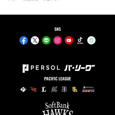
SNS
PACIFIC LEAGUE