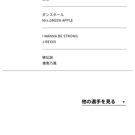
ダンスホール
Mrs.GREEN APPLE
I WANNA BE STRONG
J-REXXX
晴伝説
湘南乃風