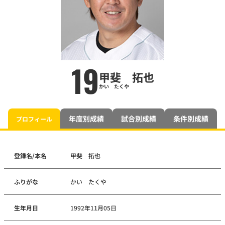
19
甲斐 拓也
かい たくや
年度別成績
試合別成績
条件別成績
プロフィール
登録名/本名
甲斐 拓也
ふりがな
かい たくや
生年月日
1992年11月05日