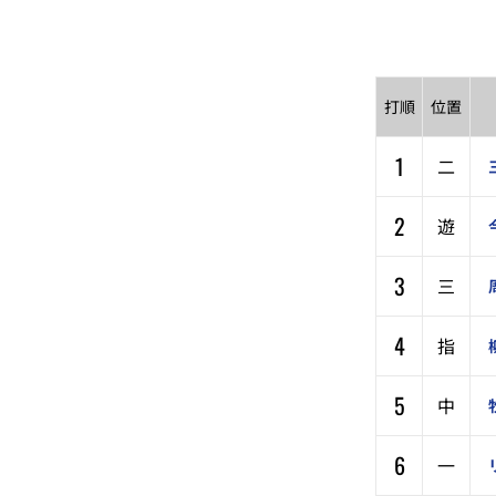
打順
位置
1
二
2
遊
3
三
4
指
5
中
6
一