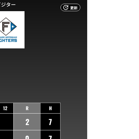
ビジター
更新
12
R
H
2
7
0
7