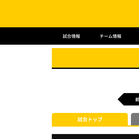
試合情報
チーム情報
試合
トップ