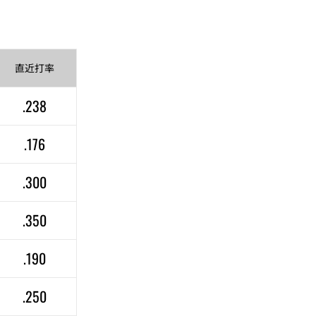
直近
打率
.238
.176
.300
.350
.190
.250