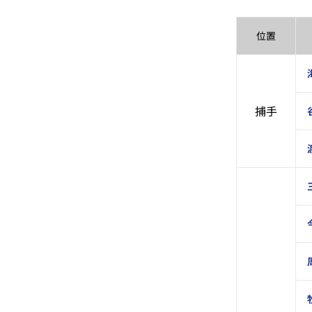
位置
捕手