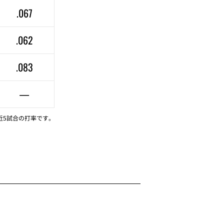
.067
.062
.083
—
近5試合の打率です。