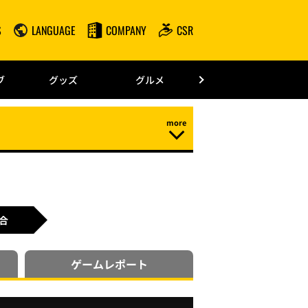
S
LANGUAGE
COMPANY
CSR
みずほPayPay
ブ
グッズ
グルメ
ドーム情報
合
ゲーム
レポート