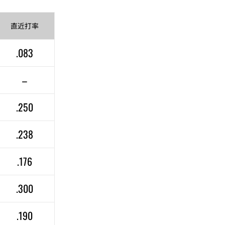
直近
打率
.083
–
.250
.238
.176
.300
.190