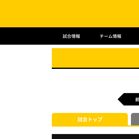
試合情報
チーム情報
試合
トップ