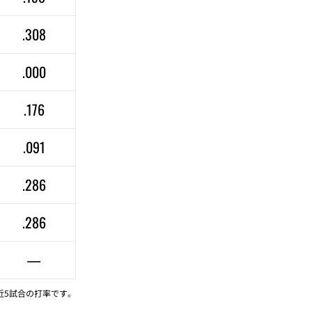
.308
.000
.176
.091
.286
.286
—
近5試合の打率です。