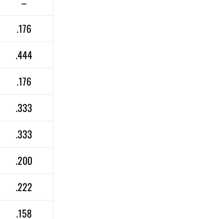
–
.176
.444
.176
.333
.333
.200
.222
.158