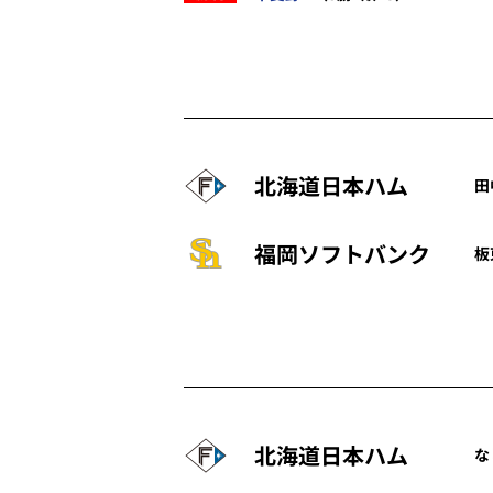
北海道日本ハム
田
福岡ソフトバンク
板
北海道日本ハム
な