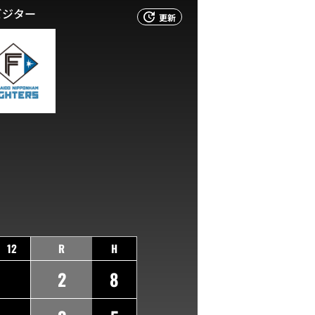
ビジター
更新
12
R
H
2
8