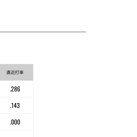
直近
打率
.286
.143
.000