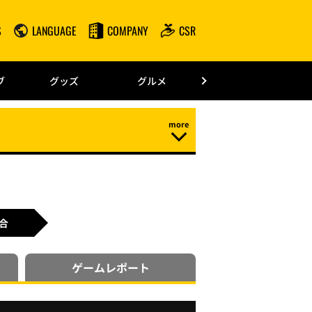
S
LANGUAGE
COMPANY
CSR
みずほPayPay
ブ
グッズ
グルメ
ドーム情報
合
ゲーム
レポート