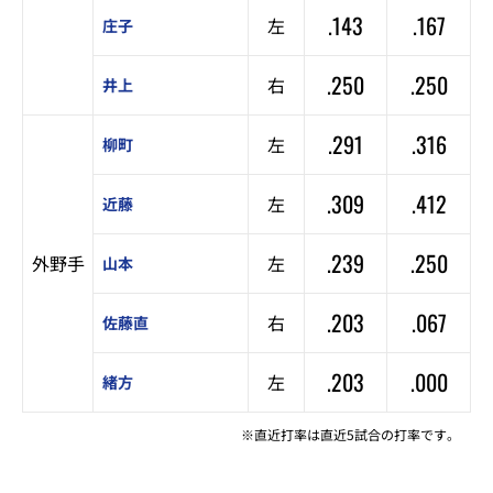
.143
.167
左
庄子
.250
.250
右
井上
.291
.316
左
柳町
.309
.412
左
近藤
.239
.250
外野手
左
山本
.203
.067
右
佐藤直
.203
.000
左
緒方
※直近打率は直近5試合の打率です。