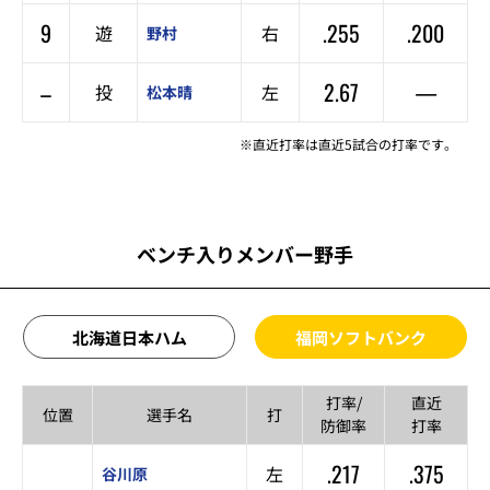
9
.255
.200
遊
右
野村
–
2.67
—
投
左
松本晴
※直近打率は直近5試合の打率です。
ベンチ入りメンバー野手
北海道日本ハム
福岡ソフトバンク
打率/
直近
位置
選手名
打
防御率
打率
.217
.375
左
谷川原