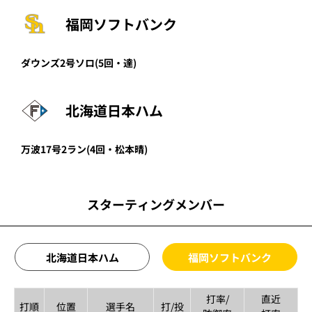
福岡ソフトバンク
ダウンズ
2号ソロ
(5回・
達
)
北海道日本ハム
万波
17号2ラン
(4回・
松本晴
)
スターティングメンバー
北海道日本ハム
福岡ソフトバンク
打率/
直近
打順
位置
選手名
打/投