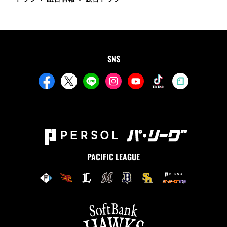
SNS
PACIFIC LEAGUE