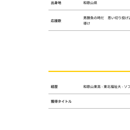
出身地
和歌山県
男勝負の時だ 思い切り投げ
応援歌
導け
経歴
和歌山東高 - 東北福祉大 -
獲得タイトル