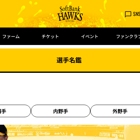
SN
ファーム
チケット
イベント
ファンクラ
選手名鑑
捕手
内野手
外野手