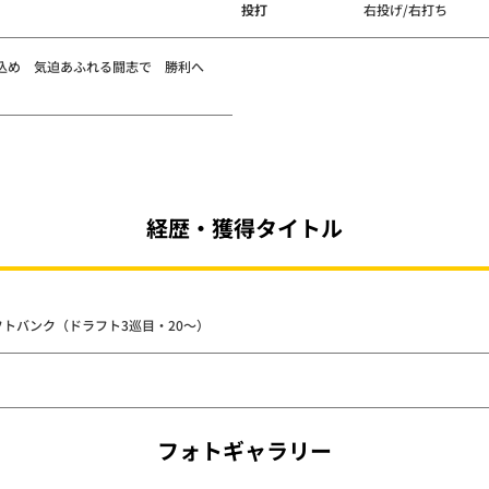
投打
右投げ/右打ち
込め 気迫あふれる闘志で 勝利へ
経歴・獲得タイトル
 ソフトバンク（ドラフト3巡目・20～）
フォトギャラリー