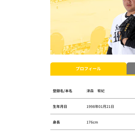
プロフィール
登録名/本名
津森 宥紀
生年月日
1998年01月21日
身長
176cm