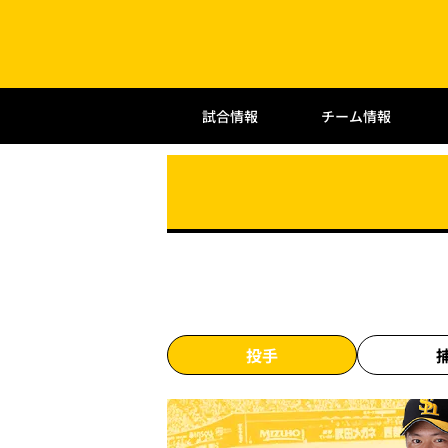
試合情報
チーム情報
投手