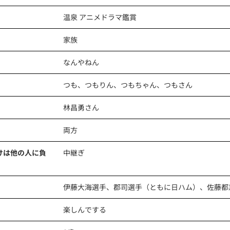
温泉 アニメドラマ鑑賞
家族
なんやねん
つも、つもりん、つもちゃん、つもさん
林昌勇さん
両方
けは他の人に負
中継ぎ
伊藤大海選手、郡司選手（ともに日ハム）、佐藤都
楽しんでする