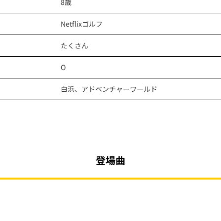
8歳
Netflixゴルフ
たくさん
O
白浜、アドベンチャーワールド
登場曲