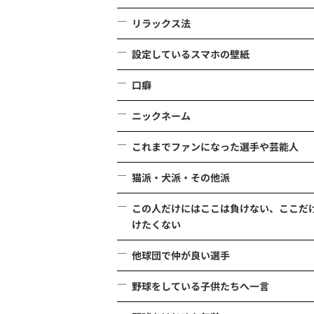
リラックス法
設定しているスマホの壁紙
口癖
ニックネーム
これまでファンになった選手や芸能人
猫派・犬派・その他派
この人だけにはここは負けない、ここだ
けたくない
他球団で仲が良い選手
野球をしている子供たちへ一言