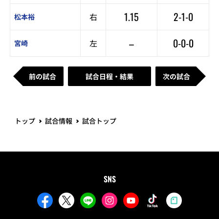
1.15
2-1-0
右
松本裕
–
0-0-0
左
宮崎
前の試合
試合日程・結果
次の試合
トップ
試合情報
試合トップ
SNS