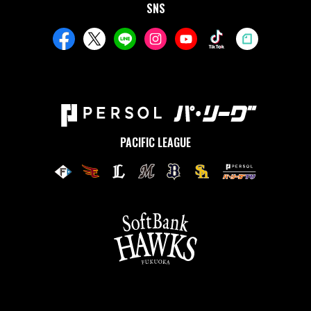
SNS
PACIFIC LEAGUE