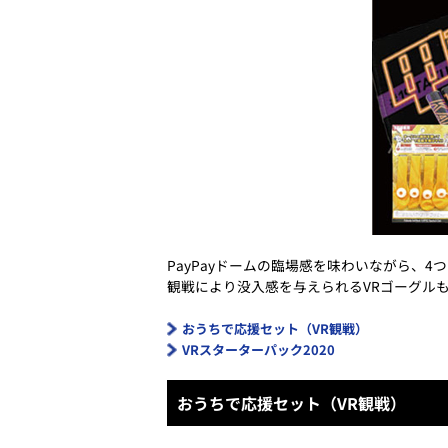
PayPayドームの臨場感を味わいながら、
観戦により没入感を与えられるVRゴーグル
おうちで応援セット（VR観戦）
VRスターターパック2020
おうちで応援セット（VR観戦）