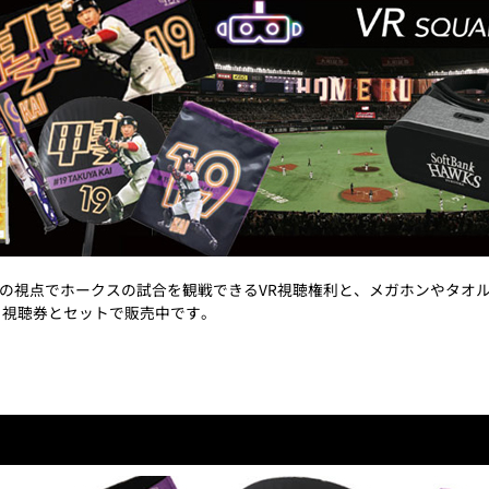
4つの視点でホークスの試合を観戦できるVR視聴権利と、メガホンやタオ
も視聴券とセットで販売中です。