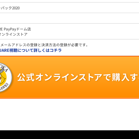
パック2020
RE PayPayドーム店
式オンラインストア
、メールアドレスの登録と決済方法の登録が必要です。
QUARE視聴について詳しくはコチラ