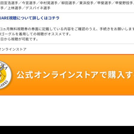
松田宣浩選手／今宮選手／中村晃選手／柳田選手／東浜投手／甲斐選手／甲斐野投手
投手／上林選手／デスパイネ選手
QUARE視聴について詳しくはコチラ
UARE1ヵ月無料視聴券の券面に記載している内容をご確認のうえ、手続きをお願いしま
Rゴーグルを着用しての視聴がオススメです。
当日から視聴が可能です。
式オンラインストア