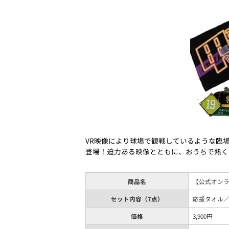
VR映像により球場で観戦しているような臨場
登場！迫力ある映像とともに、おうちで熱く
商品名
【公式オンラ
セット内容（7点）
応援タオル／
価格
3,900円