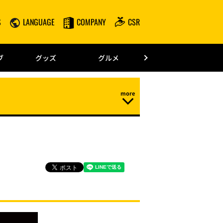
S
LANGUAGE
COMPANY
CSR
みずほPayPay
ブ
グッズ
グルメ
ドーム情報