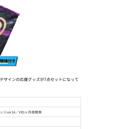
柄デザインの応援グッズが7点セットになって
ver1A／VR1ヶ月視聴券