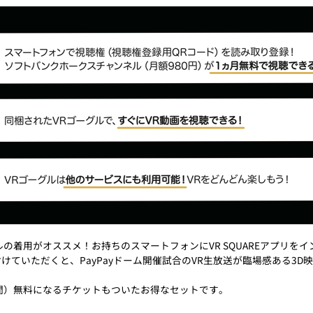
ルの着用がオススメ！お持ちのスマートフォンにVR SQUAREアプリを
けていただくと、PayPayドーム開催試合のVR生放送が臨場感ある3D
日間）無料になるチケットもついたお得なセットです。