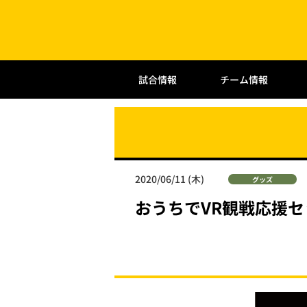
試合情報
チーム情報
2020/06/11 (木)
グッズ
おうちでVR観戦応援