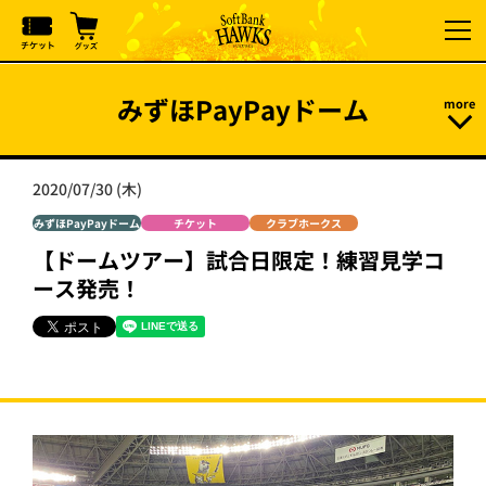
みずほPayPayドーム
2020/07/30 (木)
みずほPayPayドーム
チケット
クラブホークス
【ドームツアー】試合日限定！練習見学コ
ース発売！