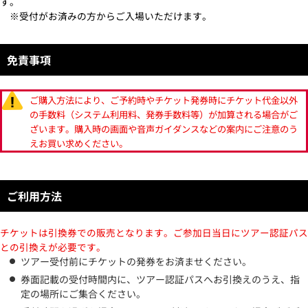
す。
※受付がお済みの方からご入場いただけます。
免責事項
ご購入方法により、ご予約時やチケット発券時にチケット代金以外
の手数料（システム利用料、発券手数料等）が加算される場合がご
ざいます。購入時の画面や音声ガイダンスなどの案内にご注意のう
えお買い求めください。
ご利用方法
チケットは引換券での販売となります。ご参加日当日にツアー認証パス
との引換えが必要です。
ツアー受付前にチケットの発券をお済ませください。
券面記載の受付時間内に、ツアー認証パスへお引換えのうえ、指
定の場所にご集合ください。