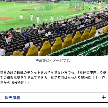
※画像はイメージです。
当日の試合観戦のチケットをお持ちでない方でも、3塁側の座席より選
手の練習風景を生で見学できる！見学時間はたっぷり55分間！！（昨
年から15分延長！）
販売席種