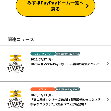
みずほPayPayドーム一覧へ
戻る
関連ニュース
プレスリリース
みずほPayPayドーム
2026/07/27 (月)
2026年度 みずほPayPayドーム福岡の定員について
グルメ
みずほPayPayドーム
2026/07/13 (月)
「鷹の極味」シリーズ第5弾！鎧塚俊彦シェフと上沢
投手がコラボした八女茶パフェが新登場！