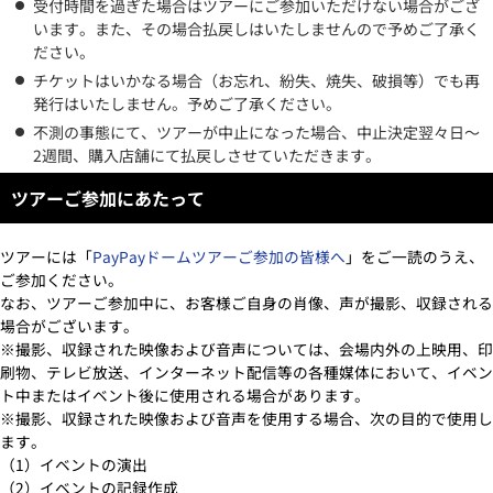
受付時間を過ぎた場合はツアーにご参加いただけない場合がござ
います。また、その場合払戻しはいたしませんので予めご了承く
ださい。
チケットはいかなる場合（お忘れ、紛失、焼失、破損等）でも再
発行はいたしません。予めご了承ください。
不測の事態にて、ツアーが中止になった場合、中止決定翌々日～
2週間、購入店舗にて払戻しさせていただきます。
ツアーご参加にあたって
ツアーには「
PayPayドームツアーご参加の皆様へ
」をご一読のうえ、
ご参加ください。
なお、ツアーご参加中に、お客様ご自身の肖像、声が撮影、収録される
場合がございます。
※撮影、収録された映像および音声については、会場内外の上映用、印
刷物、テレビ放送、インターネット配信等の各種媒体において、イベン
ト中またはイベント後に使用される場合があります。
※撮影、収録された映像および音声を使用する場合、次の目的で使用し
ます。
（1）イベントの演出
（2）イベントの記録作成