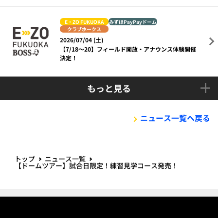
E・ZO FUKUOKA
みずほPayPayドーム
クラブホークス
2026/07/04 (土)
【7/18～20】フィールド開放・アナウンス体験開催
決定！
もっと見る
ニュース一覧へ戻る
トップ
ニュース一覧
【ドームツアー】試合日限定！練習見学コース発売！