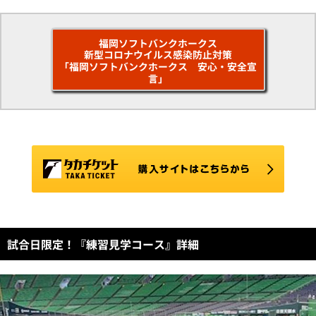
福岡ソフトバンクホークス
新型コロナウイルス感染防止対策
「福岡ソフトバンクホークス 安心・安全宣
言」
試合日限定！『練習見学コース』詳細