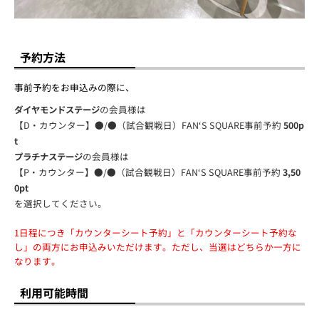
予約方法
事前予約をお申込みの際に、
の会員様は
ダイヤモンドステージ
【D・カウンター】●/●（試合観戦日）FAN‘S SQUARE事前予約
500p
t
の会員様は
プラチナステージ
【P・カウンター】●/●（試合観戦日）FAN‘S SQUARE事前予約
3,50
0pt
を選択してください。
1日程につき「カウンターシート予約」と「カウンターシート予約な
し」の両方にお申込みいただけます。ただし、当選はどちらか一方に
なります。
利用可能時間