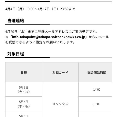
4月4日（月）10:00～4月17日（日）23:59まで
当選連絡
4月20日（水）までに登録メールアドレスにご案内予定です。
※
「info-takapoint@takapo.softbankhawks.co.jp」
からのメール
を受信できるように設定をお願いいたします。
対象日程
日程
対戦カード
試合開始時間
5月3日
14:00
（火・祝）
5月4日
オリックス
13:00
（水・祝）
5月5日