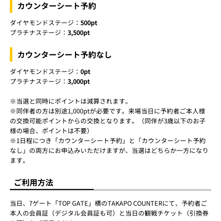
カウンターシート予約
ダイヤモンドステージ：
500pt
プラチナステージ：
3,500pt
カウンターシート予約なし
ダイヤモンドステージ：
0pt
プラチナステージ：
3,000pt
※当選と同時にポイントは減算されます。
※同伴者の方は別途1,000ptが必要です。来場当日に予約者ご本人様
の交換可能ポイントからの交換となります。（同伴が3歳以下のお子
様の場合、ポイントは不要）
※1日程につき「カウンターシート予約」と「カウンターシート予約
なし」の両方にお申込みいただけますが、当選はどちらか一方になり
ます。
ご利用方法
当日、7ゲート「TOP GATE」横のTAKAPO COUNTERにて、予約者ご
本人の会員証（デジタル会員証も可）と当日の観戦チケット（引換券