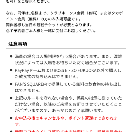
も可）をご提示ください。
なお、同伴は1名様まで、クラブホークス会員（有料）またはタカポ
イント会員（無料）の方のみ入場可能です。
同伴者様も当日の観戦チケットが必要となります。
必ず予約者ご本人様と一緒に受付にお越しください。
注意事項
満員の場合は入場制限を行う場合があります。また、混雑
状況によっては入場をお待ちいただく場合がございます。
PayPayドームおよびBOSS E・ZO FUKUOKA以外で購入し
た飲食物の持ち込みはできません。
FAN’S SQUARE内で提供している無料の飲食物の持ち出し
はできません。
上記のルールを守れない場合や、係員の指示に従っていた
だけない場合、以降のご来場をお断りさせていただくこと
がございますので、あらかじめご了承願います。
お申込み後のキャンセルや、ポイント返還はできかねま
す。
新型コロナウイルス感染拡大の状況により、営業を見合わ