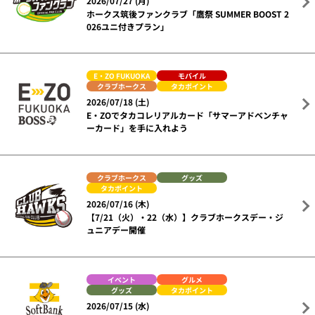
2026/07/27 (月)
ホークス筑後ファンクラブ「鷹祭 SUMMER BOOST 2
026ユニ付きプラン」
E・ZO FUKUOKA
モバイル
クラブホークス
タカポイント
2026/07/18 (土)
E・ZOでタカコレリアルカード「サマーアドベンチャ
ーカード」を手に入れよう
クラブホークス
グッズ
タカポイント
2026/07/16 (木)
【7/21（火）・22（水）】クラブホークスデー・ジ
ュニアデー開催
イベント
グルメ
グッズ
タカポイント
2026/07/15 (水)