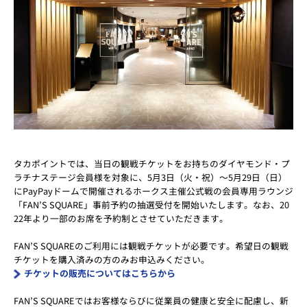
タカポイントでは、当日の観戦チケットをお持ちのダイヤモンド・プ
ラチナステージ会員様を対象に、5月3日（火・祝）～5月29日（日）
にPayPayドームで開催されるホークス主催公式戦の会員専用ラウンジ
「FAN’S SQUARE」事前予約の抽選受付を開始いたします。なお、20
22年より一部のお席を予約制とさせていただきます。
FAN’S SQUAREのご利用には観戦チケットが必要です。希望日の観戦
チケットを購入済みの方のみお申込みください。
チケットの販売についてはこちらから
FAN’S SQUAREではお客様ならびに従業員の健康と安全に配慮し、新