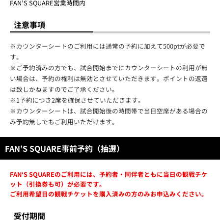
FAN’S SQUARE営業時間内
注意事項
※カウンターシートのご利用には通常の予約に加えて500ptが必要で
す。
※ご予約済みの方でも、試合開始までにカウンターシートの利用が無
い場合は、予約の権利は無効とさせていただきます。ポイントの返還
は致しかねますのでご了承ください。
※1予約につき2席を確保させていただきます。
※カウンターシートは、試合開始後の時間帯で当日空席がある場合の
み予約無しでもご利用いただけます。
FAN’S SQUARE事前予約（抽選）
FAN‘S SQUAREのご利用には、予約者・同伴者ともに当日の観戦チケ
ット（引換券も可）が必要です。
ご利用希望日の観戦チケットを購入済みの方のみお申込みください。
受付期間