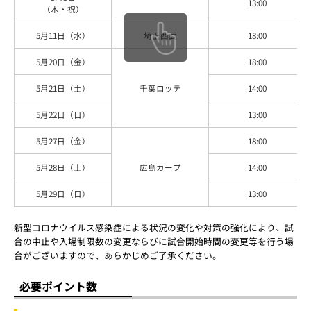
13:00
（木・祝）
5月11日（水）
埼玉西武
18:00
5月20日（金）
18:00
5月21日（土）
千葉ロッテ
14:00
5月22日（日）
13:00
5月27日（金）
18:00
5月28日（土）
広島カープ
14:00
5月29日（日）
13:00
新型コロナウイルス感染症による状況の変化や対策の強化により、試
合の中止や入場制限数の変更ならびに試合開始時間の変更等を行う場
合がございますので、あらかじめご了承ください。
必要ポイント数