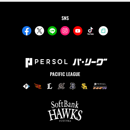
SNS
PACIFIC LEAGUE