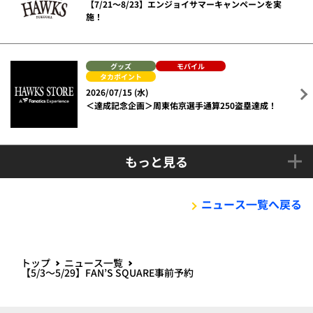
【7/21～8/23】エンジョイサマーキャンペーンを実
施！
グッズ
モバイル
タカポイント
2026/07/15 (水)
＜達成記念企画＞周東佑京選手通算250盗塁達成！
もっと見る
ニュース一覧へ戻る
トップ
ニュース一覧
【5/3～5/29】FAN’S SQUARE事前予約