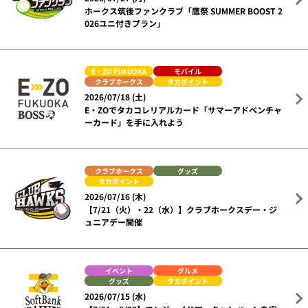
ホークス筑後ファンクラブ「鷹祭 SUMMER BOOST 2
026ユニ付きプラン」
E・ZO FUKUOKA
モバイル
クラブホークス
タカポイント
2026/07/18 (土)
E・ZOでタカコレリアルカード「サマーアドベンチャ
ーカード」を手に入れよう
クラブホークス
グッズ
タカポイント
2026/07/16 (木)
【7/21（火）・22（水）】クラブホークスデー・ジ
ュニアデー開催
イベント
グルメ
グッズ
タカポイント
2026/07/15 (水)