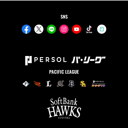
SNS
PACIFIC LEAGUE