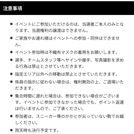
注意事項
イベントにご参加いただけるのは、当選者ご本人のみとな
ります。当選権利の譲渡はできません。
ご家族やお連れ様はイベントへの参加・同伴はできませ
ん。
イベント参加時は不織布マスクの着用をお願いします。
選手、チームスタッフ等へサインや握手、写真撮影を求め
る行為は禁止とさせていただきます。
指定エリア以外への移動は禁止とさせていただきます。
係員の指示に従わない場合は、権利無効の上、ご退場いた
だきます。
集合時間に遅れた場合は、参加できない場合がございま
す。イベントに参加できなかった場合でも、ポイント返還
は行いませんので、ご了承ください。
参加者は、スニーカー等のかかとが尖っていない靴でお越
しください。
雨天時も決行予定です。