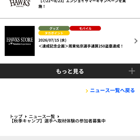
【7/21～8/23】エンジョイサマーキャンペーンを実
施！
グッズ
モバイル
タカポイント
2026/07/15 (水)
＜達成記念企画＞周東佑京選手通算250盗塁達成！
もっと見る
ニュース一覧へ戻る
トップ
ニュース一覧
【秋季キャンプ】選手へ取材体験の参加者募集中