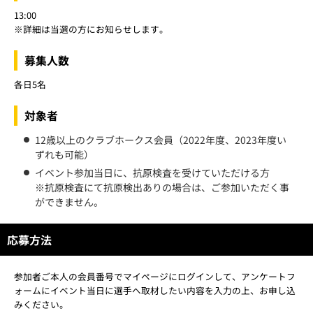
13:00
※詳細は当選の方にお知らせします。
募集人数
各日5名
対象者
12歳以上のクラブホークス会員（2022年度、2023年度い
ずれも可能）
イベント参加当日に、抗原検査を受けていただける方
※抗原検査にて抗原検出ありの場合は、ご参加いただく事
ができません。
応募方法
参加者ご本人の会員番号でマイページにログインして、アンケートフ
ォームにイベント当日に選手へ取材したい内容を入力の上、お申し込
みください。