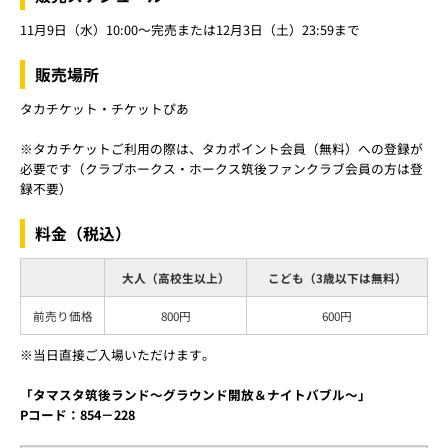
11月9日（水）10:00～完売または12月3日（土）23:59まで
販売場所
タカチケット・チケットぴあ
※タカチケットご利用の際は、タカポイント会員（無料）への登録が
必要です（クラブホークス・ホークス筑後ファンクラブ会員の方は登
録不要）
料金（税込）
大人（高校生以上）
こども（3歳以下は無料）
前売り価格
800円
600円
※当日直接ご入場いただけます。
「タマスタ筑後ランド～グラウンド開放＆ナイトバブル～」
Pコード：854－228