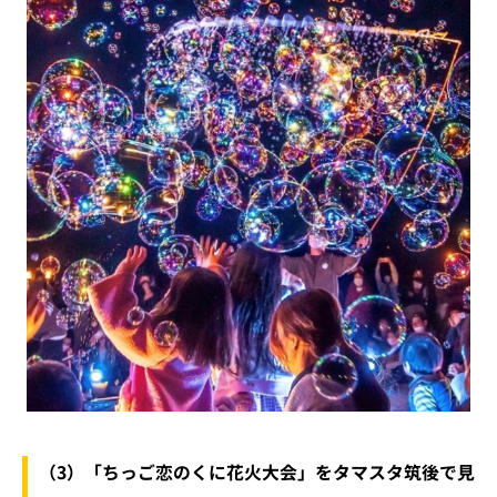
（3）「ちっご恋のくに花火大会」をタマスタ筑後で見