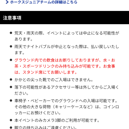
ホークスジュニアチームの詳細はこちら
注意事項
荒天・雨天の際、イベントによっては中止になる可能性が
あります。
雨天でナイトバブルが中止となった際は、払い戻しいたし
ます。
グラウンド内での飲食はお断りしておりますが、水・お
茶・スポーツドリンクのみ持ち込みが可能です。お食事
は、スタンド席にてお願いします。
かかとの尖った靴でのご入場はできません。
落下の可能性があるアクセサリー等は外してからご入場く
ださい。
車椅子・ベビーカーでのグラウンドへの入場は可能です。
その他の大きな荷物（キャリーケースなど）は、コインロ
ッカーにお預けください。
本イベントのみカメラ3脚のご利用が可能です。
脚立の持ち込みはご遠慮ください。