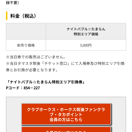
録不要）
料金（税込）
ナイトバブル☆たまらん
特別エリア価格
前売り価格
5,000円
※当日券での販売はございません。
※当日タマスタ筑後「チケット窓口」にて入場券及び特別エリア引換
券とお引換が必要となります。
「ナイトバブル☆たまらん特別エリア引換券」
Pコード：854－227
クラブホークス・ホークス筑後ファンクラ
ブ・タカポイント
会員の方はこちら