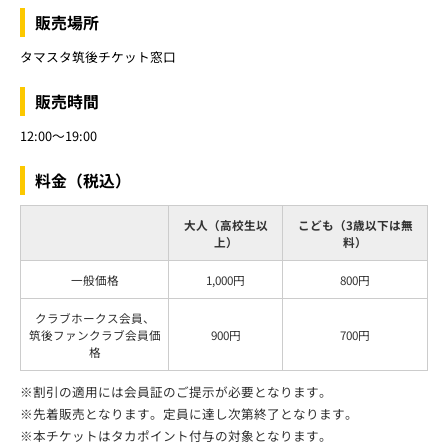
販売場所
タマスタ筑後チケット窓口
販売時間
12:00～19:00
料金（税込）
大人（高校生以
こども（3歳以下は無
上）
料）
一般価格
1,000円
800円
クラブホークス会員、
筑後ファンクラブ会員価
900円
700円
格
※割引の適用には会員証のご提示が必要となります。
※先着販売となります。定員に達し次第終了となります。
※本チケットはタカポイント付与の対象となります。