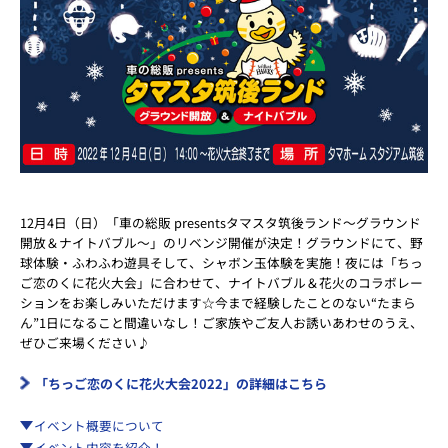
12月4日（日）「車の総販 presentsタマスタ筑後ランド～グラウンド
開放＆ナイトバブル～」のリベンジ開催が決定！グラウンドにて、野
球体験・ふわふわ遊具そして、シャボン玉体験を実施！夜には「ちっ
ご恋のくに花火大会」に合わせて、ナイトバブル＆花火のコラボレー
ションをお楽しみいただけます☆今まで経験したことのない“たまら
ん”1日になること間違いなし！ご家族やご友人お誘いあわせのうえ、
ぜひご来場ください♪
「ちっご恋のくに花火大会2022」の詳細はこちら
イベント概要について
イベント内容を紹介！