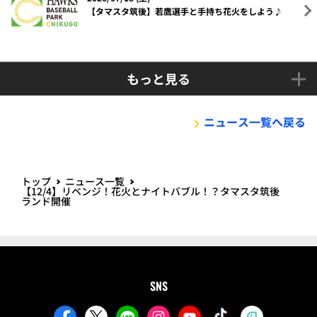
【タマスタ筑後】若鷹選手と手持ち花火をしよう♪
もっと見る
ニュース一覧へ戻る
トップ
ニュース一覧
【12/4】リベンジ！花火とナイトバブル！？タマスタ筑後
ランド開催
SNS