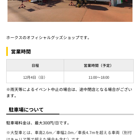
ホークスのオフィシャルグッズショップです。
営業時間
日程
営業時間（予定）
12月4日（日）
11:00～18:00
※雨天等によるイベント中止の場合は、途中閉店となる場合がござい
ます。
駐車場について
駐車場料金は、最大300円/日です。
※大型車とは、車高2.6m／車幅2.0m／車長4.7mを超える車両（別付
けキャリア等で超えた場合も含む）です。