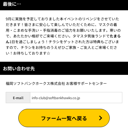
最後に…
9月に実施を予定しておりました本イベントのリベンジをさせていた
だきます！皆さまに安心して楽しんでいただくために、マスクの着
用・こまめな手洗い・手指消毒のご協力をお願いいたします。寒いの
で、あたたかい格好でご来場ください。タマスタ筑後ランドで
たまら
ん
1日を過ごしましょう！チラシをゲットされた方は特典もございま
すので、チラシをお持ちのうえぜひご家族・ご友人とご来場くださ
い！お待ちしております☆
お問い合わせ先
福岡ソフトバンクホークス株式会社 お客様サポートセンター
E-mail
info-club@softbankhawks.co.jp
ファーム一覧へ戻る