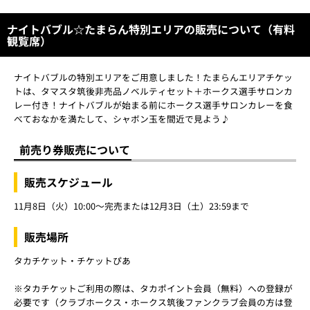
ナイトバブル☆たまらん特別エリアの販売について（有料
観覧席）
ナイトバブルの特別エリアをご用意しました！たまらんエリアチケッ
トは、タマスタ筑後非売品ノベルティセット＋ホークス選手サロンカ
レー付き！ナイトバブルが始まる前にホークス選手サロンカレーを食
べておなかを満たして、シャボン玉を間近で見よう♪
前売り券販売について
販売スケジュール
11月8日（火）10:00～完売または12月3日（土）23:59まで
販売場所
タカチケット・チケットぴあ
※タカチケットご利用の際は、タカポイント会員（無料）への登録が
必要です（クラブホークス・ホークス筑後ファンクラブ会員の方は登