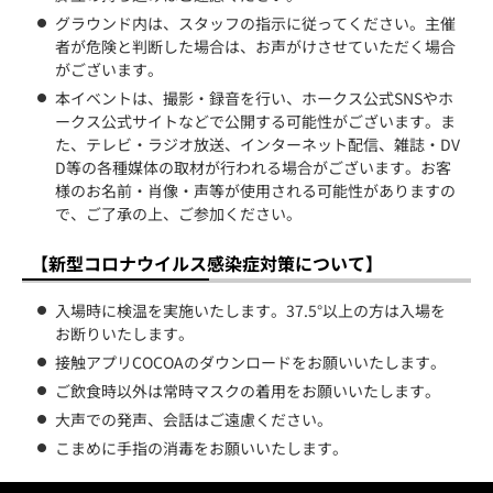
グラウンド内は、スタッフの指示に従ってください。主催
者が危険と判断した場合は、お声がけさせていただく場合
がございます。
本イベントは、撮影・録音を行い、ホークス公式SNSやホ
ークス公式サイトなどで公開する可能性がございます。ま
た、テレビ・ラジオ放送、インターネット配信、雑誌・DV
D等の各種媒体の取材が行われる場合がございます。お客
様のお名前・肖像・声等が使用される可能性がありますの
で、ご了承の上、ご参加ください。
【新型コロナウイルス感染症対策について】
入場時に検温を実施いたします。37.5°以上の方は入場を
お断りいたします。
接触アプリCOCOAのダウンロードをお願いいたします。
ご飲食時以外は常時マスクの着用をお願いいたします。
大声での発声、会話はご遠慮ください。
こまめに手指の消毒をお願いいたします。