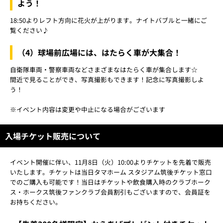
よう！
18:50よりレフト方向に花火が上がります。ナイトバブルと一緒にご
覧ください♪
（4）球場前広場には、はたらく車が大集合！
自衛隊車両・警察車両などさまざまなはたらく車が集合します☆
間近で見ることができ、写真撮影もできます！記念に写真撮影しよ
う！
※イベント内容は変更や中止になる場合がございます
入場チケット販売について
イベント開催に伴い、11月8日（火）10:00よりチケットを先着で販売
いたします。チケットは当日タマホーム スタジアム筑後チケット窓口
でのご購入も可能です！当日はチケットや飲食購入時のクラブホーク
ス・ホークス筑後ファンクラブ会員割引もございますので、会員証を
お持ちください。