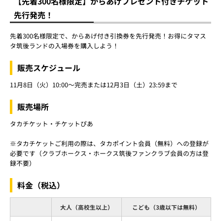
【先着300名様限定】からあげプレゼント付きチケット
先行発売！
先着300名様限定で、からあげ付き引換券を先行発売！お得にタマス
タ筑後ランドの入場券を購入しよう！
販売スケジュール
11月8日（火）10:00～完売または12月3日（土）23:59まで
販売場所
タカチケット・チケットぴあ
※タカチケットご利用の際は、タカポイント会員（無料）への登録が
必要です（クラブホークス・ホークス筑後ファンクラブ会員の方は登
録不要）
料金（税込）
大人（高校生以上）
こども（3歳以下は無料）