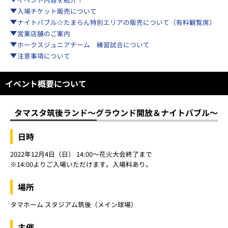
入場チケット販売について
ナイトバブル☆たまらん特別エリアの販売について（有料観覧席）
営業店舗のご案内
ホークスジュニアチーム 練習試合について
注意事項について
イベント概要について
タマスタ筑後ランド～グラウンド開放＆ナイトバブル～
日時
2022年12月4日（日） 14:00～花火大会終了まで
※14:00よりご入場いただけます。入場料あり。
場所
タマホーム スタジアム筑後（メイン球場）
主催