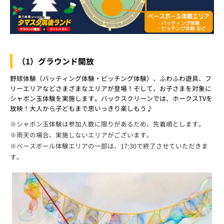
（1）グラウンド開放
野球体験（バッティング体験・ピッチング体験）、ふわふわ遊具、フ
リーエリアなどさまざまなエリアが登場！そして、お子さまを対象に
シャボン玉体験を実施します。バックスクリーンでは、ホークスTVを
放映！大人から子どもまで思いっきり楽しもう♪
※シャボン玉体験は参加人数に限りがあるため、先着順とします。
※雨天の場合、実施しないエリアがございます。
※ベースボール体験エリアの一部は、17:30で終了させていただきま
す。