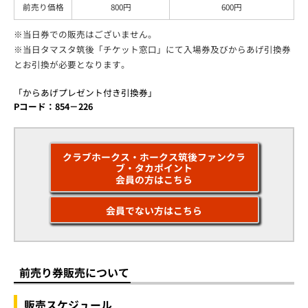
前売り価格
800円
600円
※当日券での販売はございません。
※当日タマスタ筑後「チケット窓口」にて入場券及びからあげ引換券
とお引換が必要となります。
「からあげプレゼント付き引換券」
Pコード：854－226
クラブホークス・ホークス筑後ファンクラ
ブ・タカポイント
会員の方はこちら
会員でない方はこちら
前売り券販売について
販売スケジュール