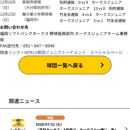
12月16日
実相寺球場
別府選抜 0 vs 9 ホークスジュニア
（日）
（大分県別府市）
ホークスジュニア 13 vs 0 別府選抜
12月23日
雁の巣少年野球場
竹友会選抜 4 vs 6 ホークスジュニア
（日）
（福岡市）
ホークスジュニア 3 vs 1 竹友会選抜
お問い合わせ先
福岡ソフトバンクホークス 野球振興部内 ホークスジュニアチーム事務
局
FAX送付先：092－847－8948
関連リンク >
NPB12球団ジュニアトーナメント スペシャルページ
球団一覧へ戻る
関連ニュース
球団
2026/07/21 (火)
『月刊ホークス』8月号は、ホークスと一緒に、楽し