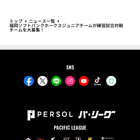
トップ
ニュース一覧
福岡ソフトバンクホークスジュニアチームが練習試合対戦
チームを大募集！
SNS
PACIFIC LEAGUE