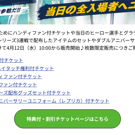
うためにハンディファン付チケットや当日のヒーロー選手とグ
シリーズ3連戦で配布したアイテムのセットやダブルアニバー
て4月12日（水）10:00から販売開始♪枚数限定販売につき
ン付チケット
利のハイタッチ権利付チケット
ディファン付チケット
ィファン付チケット
シリーズ配布グッズセット付チケット
ルアニバーサリーユニフォーム（レプリカ）付チケット
特典付・割引チケットページはこちら