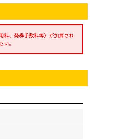
用料、発券手数料等）が加算され
さい。