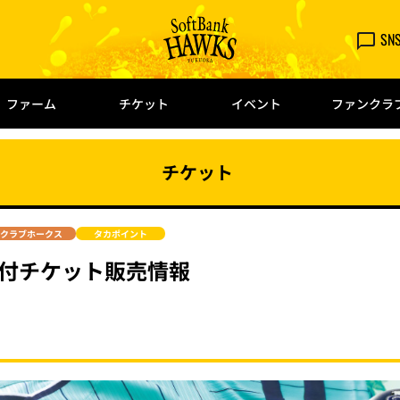
SN
ファーム
チケット
イベント
ファンクラ
チケット
クラブホークス
タカポイント
典付チケット販売情報