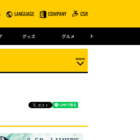
S
LANGUAGE
COMPANY
CSR
みずほPayPay
ブ
グッズ
グルメ
ドーム情報