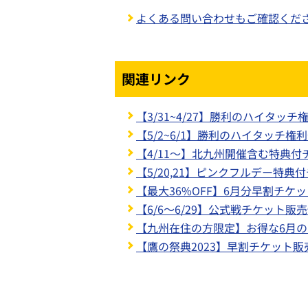
よくある問い合わせもご確認くだ
関連リンク
【3/31~4/27】勝利のハイタッ
【5/2~6/1】勝利のハイタッチ権
【4/11～】北九州開催含む特典
【5/20,21】ピンクフルデー特典
【最大36%OFF】6月分早割チケ
【6/6～6/29】公式戦チケット販
【九州在住の方限定】お得な6月
【鷹の祭典2023】早割チケット販