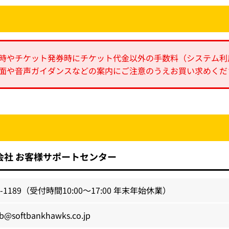
時やチケット発券時にチケット代金以外の手数料（システム利
面や音声ガイダンスなどの案内にご注意のうえお買い求めくだ
会社 お客様サポートセンター
-1189
（受付時間10:00～17:00 年末年始休業）
ub@softbankhawks.co.jp