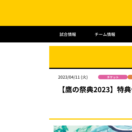
試合情報
チーム情報
2023/04/11 (火)
チケット
【鷹の祭典2023】特