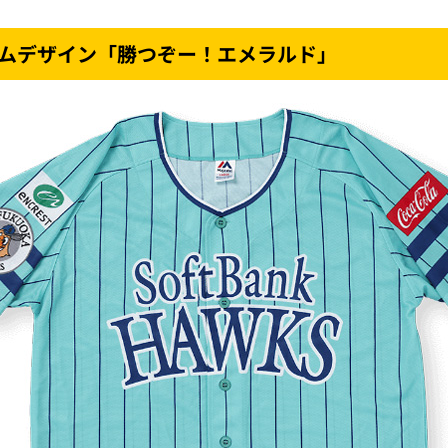
ームデザイン「勝つぞー！エメラルド」