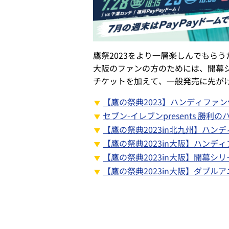
鷹祭2023をより一層楽しんでもら
大阪のファンの方のためには、開幕
チケットを加えて、一般発売に先がけ
【鷹の祭典2023】ハンディファ
セブン-イレブンpresents 勝
【鷹の祭典2023in北九州】ハン
【鷹の祭典2023in大阪】ハンデ
【鷹の祭典2023in大阪】開幕
【鷹の祭典2023in大阪】ダブ