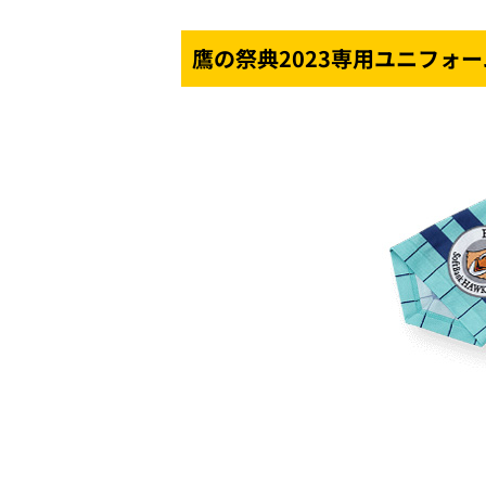
鷹の祭典2023専用ユニフォ