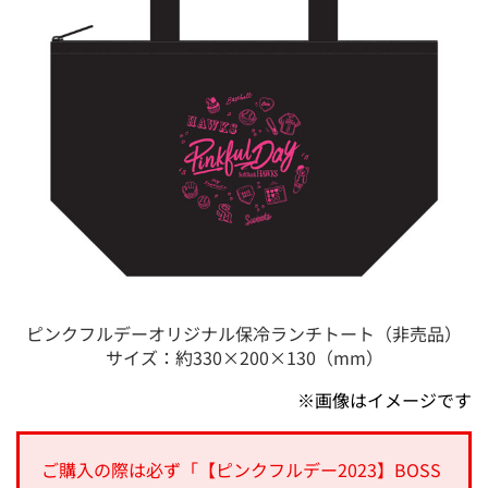
ピンクフルデーオリジナル保冷ランチトート（非売品）
サイズ：約330×200×130（mm）
※
画像はイメージです
ご購入の際は必ず「【ピンクフルデー2023】BOSS