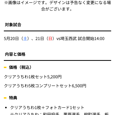
※画像はイメージです。デザインは予告なく変更になる場
合がございます。
対象試合
5月20日（
土
）、21日（
日
）vs埼玉西武 試合開始14:00
内容と価格
価格（税込）
クリアうちわ1枚セット5,200円
クリアうちわ5枚コンプリートセット6,500円
特典
クリアうちわ1枚＋フォトカード1セット
※クリアうちわ：和田投手、栗原選手、柳町選手、板