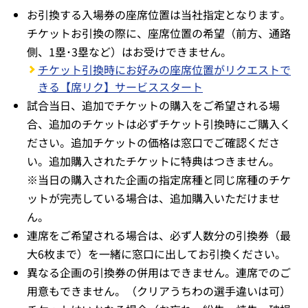
お引換する入場券の座席位置は当社指定となります。
チケットお引換の際に、座席位置の希望（前方、通路
側、1塁･3塁など）はお受けできません。
チケット引換時にお好みの座席位置がリクエストで
きる【席リク】サービススタート
試合当日、追加でチケットの購入をご希望される場
合、追加のチケットは必ずチケット引換時にご購入く
ださい。追加チケットの価格は窓口でご確認くださ
い。追加購入されたチケットに特典はつきません。
※当日の購入された企画の指定席種と同じ席種のチケ
ットが完売している場合は、追加購入いただけませ
ん。
連席をご希望される場合は、必ず人数分の引換券（最
大6枚まで）を一緒に窓口に出してお引換ください。
異なる企画の引換券の併用はできません。連席でのご
用意もできません。（クリアうちわの選手違いは可）