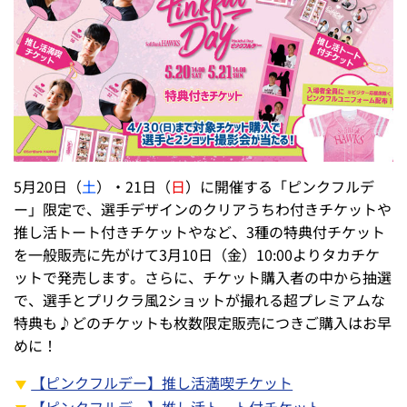
5月20日（
土
）・21日（
日
）に開催する「ピンクフルデ
ー」限定で、選手デザインのクリアうちわ付きチケットや
推し活トート付きチケットやなど、3種の特典付チケット
を一般販売に先がけて3月10日（金）10:00よりタカチケ
ットで発売します。さらに、チケット購入者の中から抽選
で、選手とプリクラ風2ショットが撮れる超プレミアムな
特典も♪どのチケットも枚数限定販売につきご購入はお早
めに！
【ピンクフルデー】推し活満喫チケット