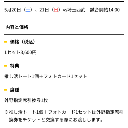
5月20日（
土
）、21日（
日
）vs埼玉西武 試合開始14:00
内容と価格
価格（税込）
1セット3,600円
特典
推し活トート1個＋フォトカード1セット
席種
外野指定席引換券1枚
※
推し活トート1個＋フォトカード1セットは外野指定席引
換券をチケットと交換する際にお渡しします。