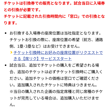
チケットは引換券での販売となります。試合当日に入場券
との引換が必要です。
チケットに記載された引換時間内に「窓口」での引換とな
ります。
お引換する入場券の座席位置は当社指定となります。
チケットお引換の際に、座席位置の希望（前方、通路
側、1塁･3塁など）はお受けできません。
チケット引換時にお好みの座席位置がリクエストで
きる【席リク】サービススタート
試合当日、追加でチケットの購入をご希望される場
合、追加のチケットは必ずチケット引換時にご購入く
ださい。追加チケットの価格は窓口でご確認くださ
い。追加購入されたチケットに特典はつきません。
※当日の購入された企画の指定席種と同じ席種のチケ
ットが完売している場合は、追加購入いただけませ
ん。