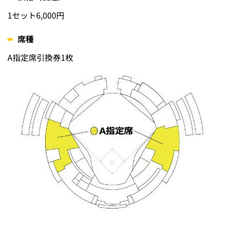
1セット6,000円
席種
A指定席引換券1枚