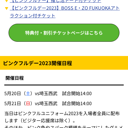
【ピンクフルデー】推し活トート付チケット
【ピンクフルデー2023】BOSS E・ZO FUKUOKAアト
ラクション付チケット
特典付・割引チケットページはこちら
ピンクフルデー2023開催日程
開催日程
5月20日（
土
）vs埼玉西武 試合開始14:00
5月21日（
日
）vs埼玉西武 試合開始14:00
当日はピンクフルユニフォーム2023を入場者全員に配布
します（ビジター応援席は除く）。
そのほか、ピンク色やスパーク模様をテーマにしたグルメ