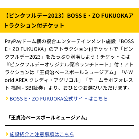
【ピンクフルデー2023】BOSS E・ZO FUKUOKAア
トラクション付チケット
PayPayドーム横の複合エンターテインメント施設「BOSS
E・ZO FUKUOKA」のアトラクション付チケットで「ピン
クフルデー2023」をたっぷり満喫しよう！チケットには
『ピンクフルデーオリジナル保冷ランチトート』付！アト
ラクションは「王貞治ベースボールミュージアム」「V-W
orld AREA クレディ・アグリコル」「チームラボフォレス
ト 福岡 - SBI証券」より、おひとつお選びいただけます。
BOSS E・ZO FUKUOKA公式サイトはこちら
「王貞治ベースボールミュージアム」
施設紹介と注意事項はこちら