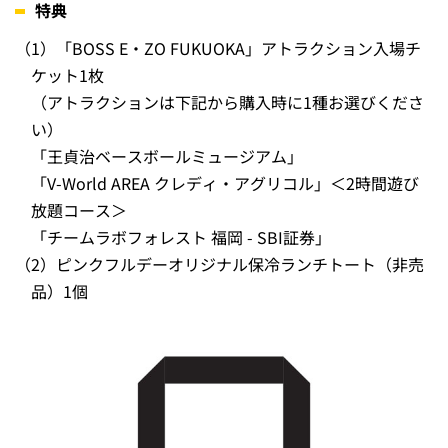
特典
（1）
「BOSS E・ZO FUKUOKA」アトラクション入場チ
ケット1枚
（アトラクションは下記から購入時に1種お選びくださ
い）
「王貞治ベースボールミュージアム」
「V-World AREA クレディ・アグリコル」＜2時間遊び
放題コース＞
「チームラボフォレスト 福岡 - SBI証券」
（2）
ピンクフルデーオリジナル保冷ランチトート（非売
品）1個