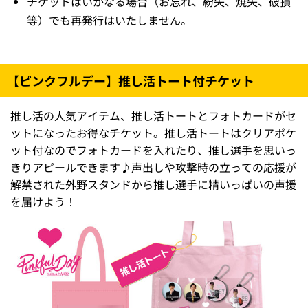
チケットはいかなる場合（お忘れ、紛失、焼失、破損
等）でも再発行はいたしません。
【ピンクフルデー】推し活トート付チケット
推し活の人気アイテム、推し活トートとフォトカードがセ
ットになったお得なチケット。推し活トートはクリアポケ
ット付なのでフォトカードを入れたり、推し選手を思いっ
きりアピールできます♪声出しや攻撃時の立っての応援が
解禁された外野スタンドから推し選手に精いっぱいの声援
を届けよう！