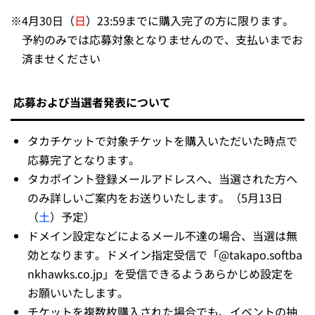
※
4月30日（
日
）23:59までに購入完了の方に限ります。
予約のみでは応募対象となりませんので、支払いまでお
済ませください
応募および当選者発表について
タカチケットで対象チケットを購入いただいた時点で
応募完了となります。
タカポイント登録メールアドレスへ、当選された方へ
のみ詳しいご案内をお送りいたします。（5月13日
（
土
）予定）
ドメイン設定などによるメール不達の場合、当選は無
効となります。ドメイン指定受信で「@takapo.softba
nkhawks.co.jp」を受信できるようあらかじめ設定を
お願いいたします。
チケットを複数枚購入された場合でも、イベントの抽