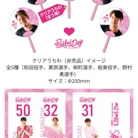
クリアうちわ（非売品）イメージ
全5種（和田投手、栗原選手、柳町選手、板東投手、野村
勇選手）
サイズ：Φ200ｍｍ