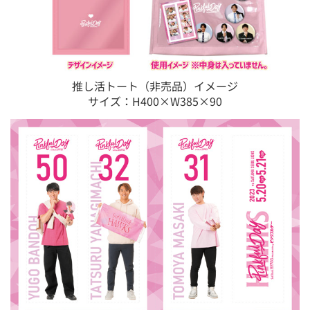
推し活トート（非売品）イメージ
サイズ：H400×W385×90