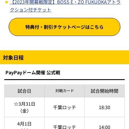
【2023年開幕戦限定】BOSS E・ZO FUKUOKAアトラ
クション付チケット
特典付・割引チケットページはこちら
対象日程
PayPayドーム開催 公式戦
試合日
試合開始時間
対戦カード
☆3月31日
千葉ロッテ
18:30
（金）
4月1日
千葉ロッテ
14:00