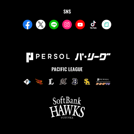
SNS
PACIFIC LEAGUE