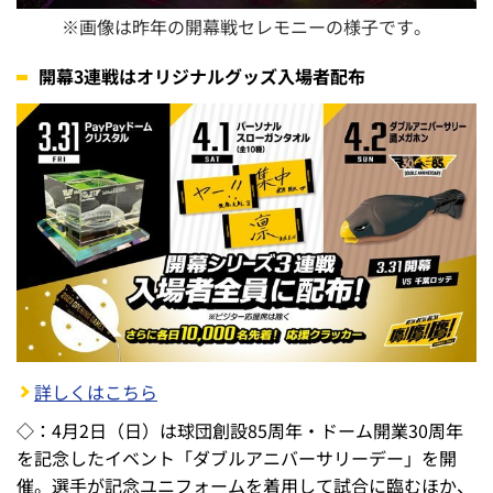
※画像は昨年の開幕戦セレモニーの様子です。
開幕3連戦はオリジナルグッズ入場者配布
詳しくはこちら
◇：4月2日（日）は球団創設85周年・ドーム開業30周年
を記念したイベント「ダブルアニバーサリーデー」を開
催。選手が記念ユニフォームを着用して試合に臨むほか、