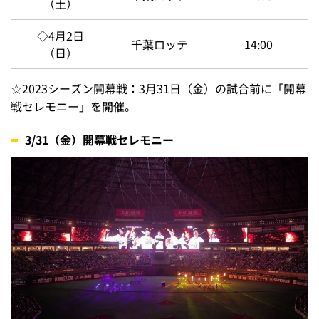
（土）
◇4月2日
千葉ロッテ
14:00
（日）
☆2023シーズン開幕戦：3月31日（金）の試合前に「開幕
戦セレモニー」を開催。
3/31（金）開幕戦セレモニー