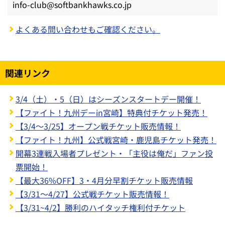
info-club@softbankhawks.co.jp
よくある問い合わせもご確認ください。
関連リンク
3/4（土）・5（日）はシーズンスタートデー開催！
【ファイト！九州デーin宮崎】特典付チケット発売！
【3/4～3/25】オープン戦チケット販売情報！
【ファイト！九州】公式戦宮崎・鹿児島チケット発売！
開幕3連戦入場者プレゼント・「主役は俺だ」ファン投
票開始！
【最大36%OFF】3・4月分早割チケット販売情報
【3/31～4/27】公式戦チケット販売情報！
【3/31~4/2】勝利のハイタッチ権利付チケット