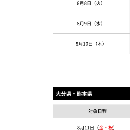
8月8日
（火）
8月9日
（水）
8月10日
（木）
大分県・熊本県
対象
日程
8月11日
（
金・祝
）