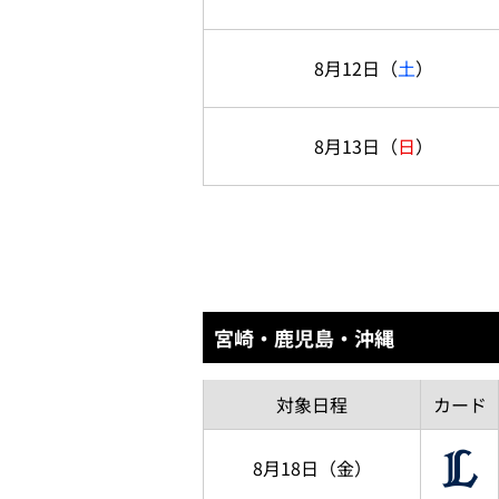
8月12日
（
土
）
8月13日
（
日
）
宮崎・鹿児島・沖縄
対象
日程
カード
8月18日
（金）