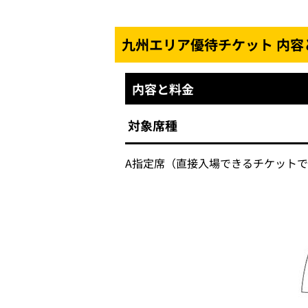
九州エリア優待チケット 内容
内容と料金
対象席種
A指定席（直接入場できるチケット