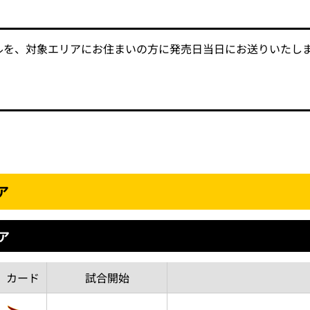
ルを、対象エリアにお住まいの方に発売日当日にお送りいたし
ア
ア
カード
試合
開始