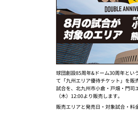
球団創設85周年&ドーム30周年と
て「九州エリア優待チケット」を販売中
試合を、北九州市小倉・戸畑・門司
（木）12:00より販売します。
販売エリアと発売日・対象試合・料