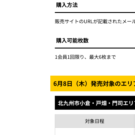
購入方法
販売サイトのURLが記載されたメー
購入可能枚数
1会員1回限り、最大6枚まで
6月8日（木）発売対象のエリ
北九州市小倉・戸畑・門司エリ
対象
日程