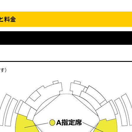
と料金
です）