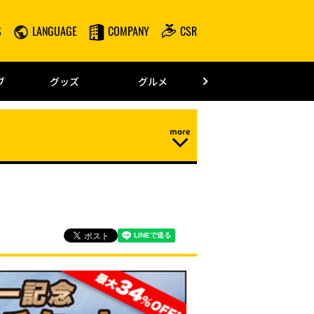
S
LANGUAGE
COMPANY
CSR
みずほPayPay
ブ
グッズ
グルメ
ドーム情報