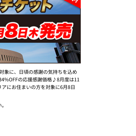
を対象に、日頃の感謝の気持ちを込め
%OFFの応援感謝価格♪8月度は11
アにお住まいの方を対象に6月8日
い。