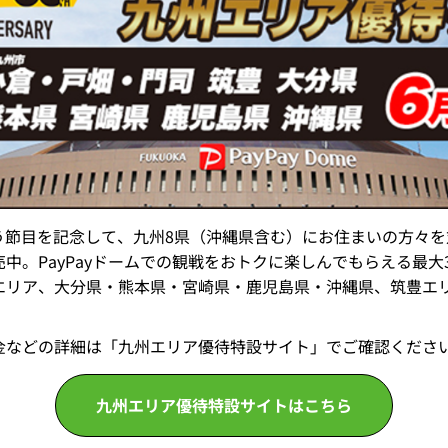
いう節目を記念して、九州8県（沖縄県含む）にお住まいの方々
。PayPayドームでの観戦をおトクに楽しんでもらえる最大34
エリア、大分県・熊本県・宮崎県・鹿児島県・沖縄県、筑豊エリ
金などの詳細は「九州エリア優待特設サイト」でご確認くださ
九州エリア優待特設サイトは
こちら