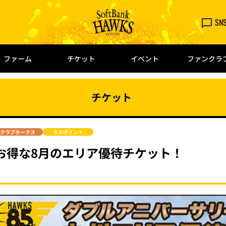
SN
ファーム
チケット
イベント
ファンクラ
チケット
クラブホークス
タカポイント
お得な8月のエリア優待チケット！