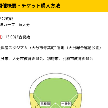
開催概要・チケット購入方法
グ公式戦
洋カープ in大分
日
）13:00試合開始
大興産スタジアム（大分市青葉町1番地（大洲総合運動公園）
大分市、大分市教育委員会、別府市、別府市教育委員会