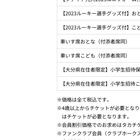
【2023ルーキー選手グッズ付】お
【2023ルーキー選手グッズ付】こ
車いす席おとな（付添者席同）
車いす席こども（付添者席同）
【大分県在住者限定】小学生招待
【大分県在住者限定】小学生招待
※
価格は全て税込です。
※
4歳以上からチケットが必要とな
はチケットが必要となります。
※
会員割引価格でのお求めはタカチ
※
ファンクラブ会員（クラブホーク