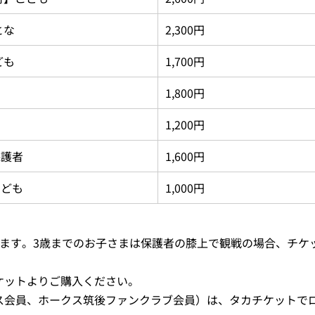
とな
2,300円
ども
1,700円
1,800円
1,200円
保護者
1,600円
こども
1,000円
ります。3歳までのお子さまは保護者の膝上で観戦の場合、チケ
ケットよりご購入ください。
ス会員、ホークス筑後ファンクラブ会員）は、タカチケットで