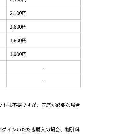
2,100円
1,600円
1,600円
1,000円
-
-
ットは不要ですが、座席が必要な場合
ログインいただき購入の場合、割引料