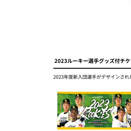
2023ルーキー選手グッズ付チ
2023年度新入団選手がデザインさ