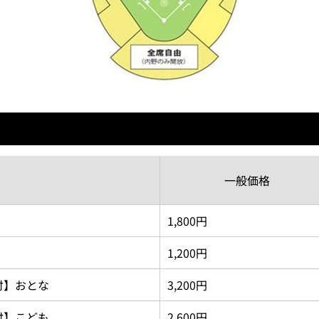
一般価格
1,800円
1,200円
付】おとな
3,200円
付】こども
2,600円