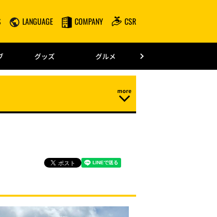
S
LANGUAGE
COMPANY
CSR
みずほPayPay
ブ
グッズ
グルメ
ドーム情報