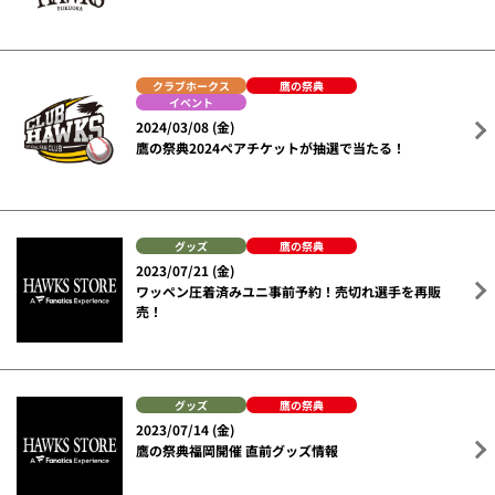
クラブホークス
鷹の祭典
イベント
2024/03/08 (金)
鷹の祭典2024ペアチケットが抽選で当たる！
グッズ
鷹の祭典
2023/07/21 (金)
ワッペン圧着済みユニ事前予約！売切れ選手を再販
売！
グッズ
鷹の祭典
2023/07/14 (金)
鷹の祭典福岡開催 直前グッズ情報