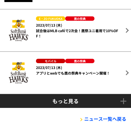
E・ZO FUKUOKA
鷹の祭典
2023/07/13 (木)
試合後はMLB caféで2次会！鷹祭ユニ着用で10％OF
F！
モバイル
鷹の祭典
2023/07/13 (木)
アプリとwebでも鷹の祭典キャンペーン開催！
もっと見る
ニュース一覧へ戻る