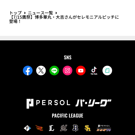
トップ
ニュース一覧
【7/15鷹祭】博多華丸・大吉さんがセレモニアルピッチに
登場！
SNS
PACIFIC LEAGUE