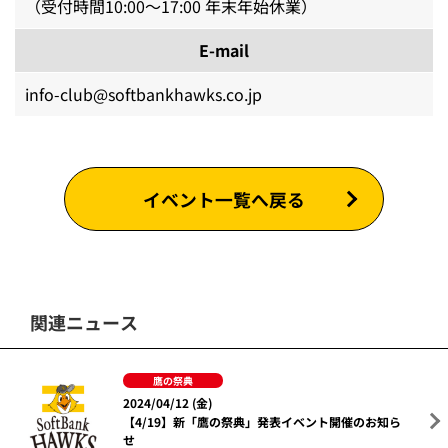
（受付時間10:00～17:00 年末年始休業）
E-mail
info-club@softbankhawks.co.jp
イベント一覧へ戻る
関連ニュース
鷹の祭典
2024/04/12 (金)
【4/19】新「鷹の祭典」発表イベント開催のお知ら
せ