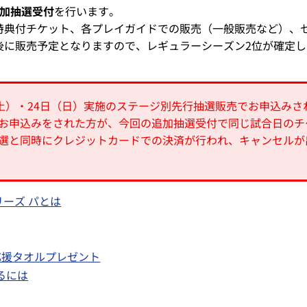
追加抽選受付
を行います。
特典付チケット、各プレイガイドでの販売（一般販売など）、
後に販売予定となりますので、レギュラーシーズン2位が確定
（土）・24日（日）実施のステージ別先行抽選販売でお申込み
お申込みをされた方が、今回の追加抽選受付で同じ試合日のチ
選と同時にクレジットカードでの決済が行われ、キャンセルが
リーズ パとは
応援タオルプレゼント
るには