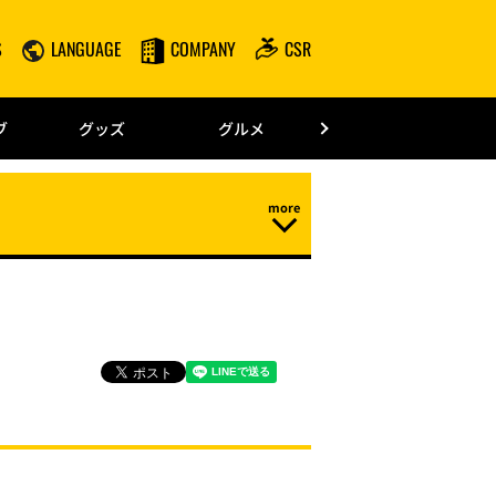
S
LANGUAGE
COMPANY
CSR
みずほPayPay
ブ
グッズ
グルメ
ドーム情報