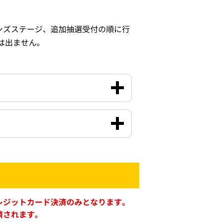
ンズステージ、追加抽選受付の順に行
は出ません。
クレジットカード決済のみとなります。
済されます。