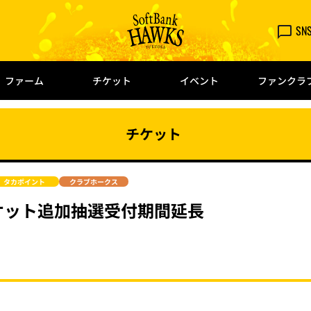
SN
ファーム
チケット
イベント
ファンクラ
チケット
タカポイント
クラブホークス
チケット追加抽選受付期間延長