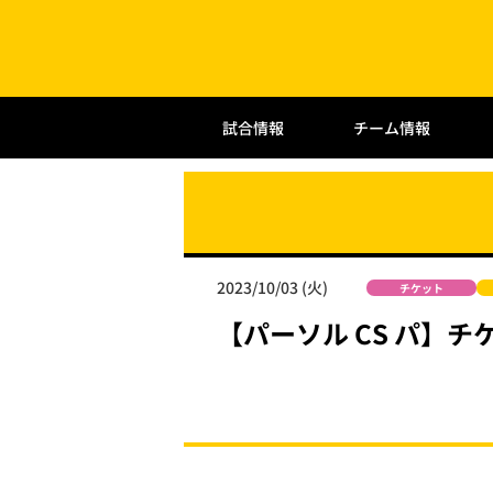
試合情報
チーム情報
2023/10/03 (火)
チケット
【パーソル CS パ】