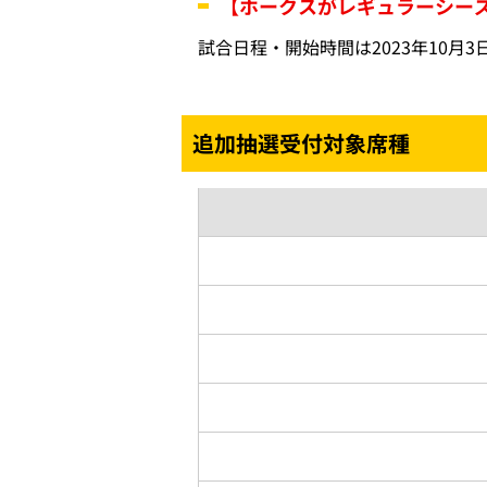
【ホークスがレギュラーシー
試合日程・開始時間は2023年10
追加抽選受付対象席種