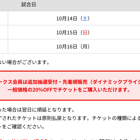
試合日
10月14日（
土
）
10月15日（
日
）
10月16日（月）
ない場合がございます。
ークス会員は追加抽選受付・先着順販売（ダイナミックプライ
一般価格の20％OFFでチケットをご購入いただけます。
った場合は翌日に順延となります。
入”されたチケットは原則払戻となります。チケットの種類によ
トをご確認ください。