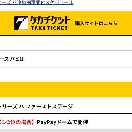
シリーズ パ追加抽選受付スケジュール
購入サイトはこちら
ーズ パとは
スシリーズ パ ファーストステージ
ズン2位の場合】
PayPayドームで開催