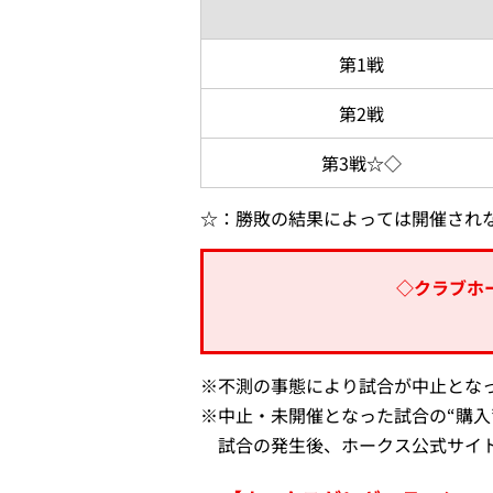
第1戦
第2戦
第3戦☆◇
☆：勝敗の結果によっては開催され
◇クラブホ
※
不測の事態により試合が中止とな
※
中止・未開催となった試合の“購
試合の発生後、ホークス公式サイ