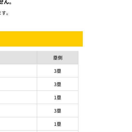
ません。
ます。
塁側
3塁
3塁
1塁
3塁
1塁