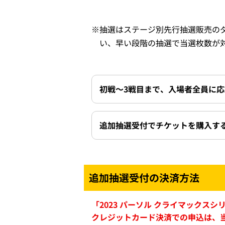
※
抽選はステージ別先行抽選販売の
い、早い段階の抽選で当選枚数が
初戦～3戦目まで、入場者全員に
追加抽選受付でチケットを購入す
追加抽選受付の決済方法
「2023 パーソル クライマック
クレジットカード決済での申込は、