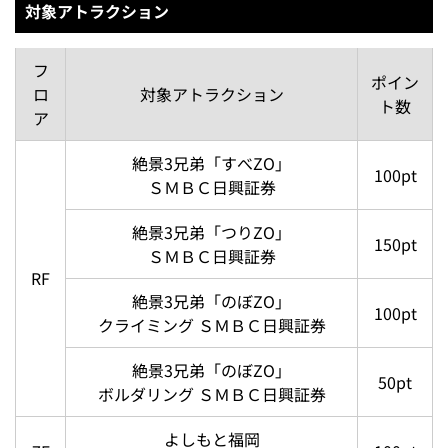
対象アトラクション
フ
ポイン
ロ
対象アトラクション
ト数
ア
絶景3兄弟「すべZO」
100pt
ＳＭＢＣ日興証券
絶景3兄弟「つりZO」
150pt
ＳＭＢＣ日興証券
RF
絶景3兄弟「のぼZO」
100pt
クライミング ＳＭＢＣ日興証券
絶景3兄弟「のぼZO」
50pt
ボルダリング ＳＭＢＣ日興証券
よしもと福岡