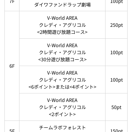
7F
100pt
ダイワファンドラップ劇場
V-World AREA
クレディ・アグリコル
250pt
<2時間遊び放題コース>
V-World AREA
クレディ・アグリコル
100pt
<30分遊び放題コース>
6F
V-World AREA
クレディ・アグリコル
100pt
<6ポイント>または<4ポイント>
V-World AREA
クレディ・アグリコル
50pt
<2ポイント>
チームラボフォレスト
5F
150pt