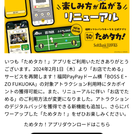
いつも「ためタカ！」アプリをご利用いただきありがとう
ございます。2024年2月1日（木）より「お店でためる」
サービスを再開します！福岡PayPayドーム横「BOSS E・
ZO FUKUOKA」の対象アトラクション利用時にタカポイ
ントの獲得可能に。また、リニューアルに伴い「お店でた
める」のご利用方法が変更になりました。アトラクション
のデジタルバッジを獲得できる新機能も追加し、さらにパ
ワーアップした「ためタカ！」をぜひお楽しみください。
ためタカ！アプリダウンロードはこちら