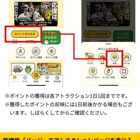
※
ポイントの獲得は各アトラクション1日1回までです。
※
獲得したポイントの反映には1日前後かかる場合もござ
います。しばらくしてからご確認ください。
新機能「バッジ」でアトラクションバッジを手に入