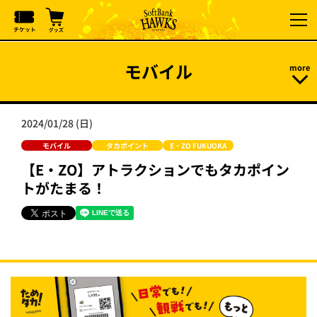
モバイル
2024/01/28 (日)
モバイル
タカポイント
E・ZO FUKUOKA
【E・ZO】アトラクションでもタカポイン
トがたまる！