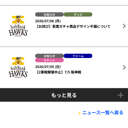
お知らせ
グッズ
2026/07/06 (月)
【お詫び】若鷹ガチャ商品デザイン不備について
お知らせ
ファーム
チケット
2026/07/05 (日)
【2軍戦開催中止】7/5 阪神戦
もっと見る
ニュース一覧へ戻る