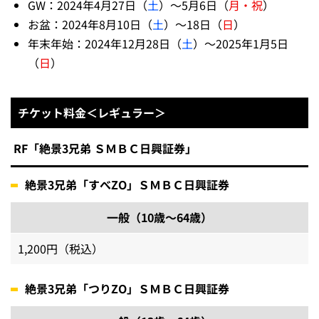
GW：2024年4月27日（
土
）～5月6日（
月・祝
）
お盆：2024年8月10日（
土
）～18日（
日
）
年末年始：2024年12月28日（
土
）～2025年1月5日
（
日
）
チケット料金＜レギュラー＞
RF「絶景3兄弟 ＳＭＢＣ日興証券」
絶景3兄弟「すべZO」ＳＭＢＣ日興証券
一般（10歳～64歳）
1,200円（税込）
絶景3兄弟「つりZO」ＳＭＢＣ日興証券