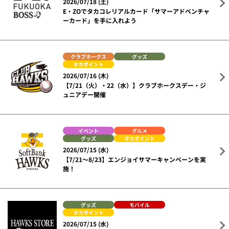
2026/07/18 (土)
E・ZOでタカコレリアルカード「サマーアドベンチャ
ーカード」を手に入れよう
クラブホークス
グッズ
タカポイント
2026/07/16 (木)
【7/21（火）・22（水）】クラブホークスデー・ジ
ュニアデー開催
イベント
グルメ
グッズ
タカポイント
2026/07/15 (水)
【7/21～8/23】エンジョイサマーキャンペーンを実
施！
グッズ
モバイル
タカポイント
2026/07/15 (水)