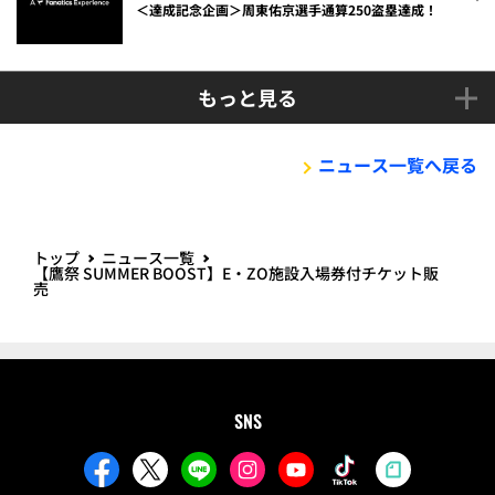
＜達成記念企画＞周東佑京選手通算250盗塁達成！
もっと見る
ニュース一覧へ戻る
トップ
ニュース一覧
【鷹祭 SUMMER BOOST】E・ZO施設入場券付チケット販
売
SNS