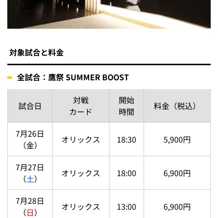
対象試合と料金
全試合：鷹祭 SUMMER BOOST
対戦
開始
試合日
料金（税込）
カード
時間
7月26日
オリックス
18:30
5,900円
（金）
7月27日
オリックス
18:00
6,900円
（
土
）
7月28日
オリックス
13:00
6,900円
（
日
）