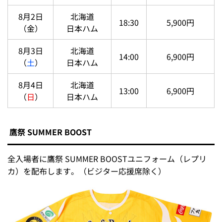
8月2日
北海道
18:30
5,900円
（金）
日本ハム
8月3日
北海道
14:00
6,900円
（
土
）
日本ハム
8月4日
北海道
13:00
6,900円
（
日
）
日本ハム
鷹祭 SUMMER BOOST
全入場者に鷹祭 SUMMER BOOSTユニフォーム（レプリ
カ）を配布します。（ビジター応援席除く）