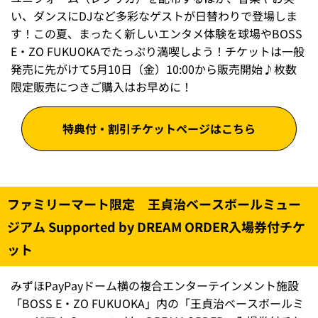
い、ダンスにDJなど多彩なゲストが日替わりで登場しま
す！この夏、まったく新しいエンタメ体験を球場やBOSS
E・ZO FUKUOKAでたっぷり満喫しよう！チケットは一般
発売に先がけて5月10日（金）10:00から販売開始♪枚数
限定販売につきご購入はお早めに！
特典付・割引チケットページはこちら
ファミリーマート限定 王貞治ベースボールミュー
ジアム Supported by DREAM ORDER入場券付チケ
ット
みずほPayPayドーム横の複合エンターテインメント施設
「BOSS E・ZO FUKUOKA」内の「王貞治ベースボールミ