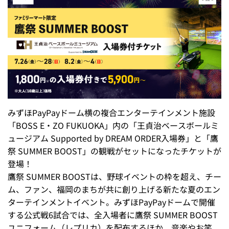
みずほPayPayドーム横の複合エンターテインメント施設
「BOSS E・ZO FUKUOKA」内の「王貞治ベースボールミ
ュージアム Supported by DREAM ORDER入場券」と「鷹
祭 SUMMER BOOST」の観戦がセットになったチケットが
登場！
鷹祭 SUMMER BOOSTは、野球イベントの枠を超え、チー
ム、ファン、福岡のまちが共に創り上げる新たな夏のエン
ターテインメントイベント。みずほPayPayドームで開催
する公式戦6試合では、全入場者に鷹祭 SUMMER BOOST
ユニフォーム（レプリカ）を配布するほか、音楽やお笑