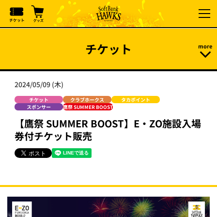
チケット
2024/05/09 (木)
チケット
クラブホークス
タカポイント
スポンサー
鷹祭 SUMMER BOOST
【鷹祭 SUMMER BOOST】E・ZO施設入場
券付チケット販売