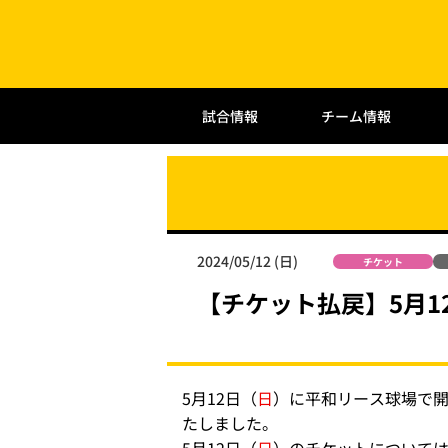
試合情報
チーム情報
2024/05/12 (日)
チケット
【チケット払戻】5月
5月12日（
日
）に平和リース球場で
たしました。