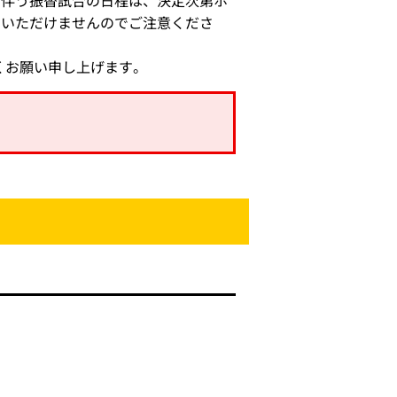
に伴う振替試合の日程は、決定次第ホ
用いただけませんのでご注意くださ
くお願い申し上げます。