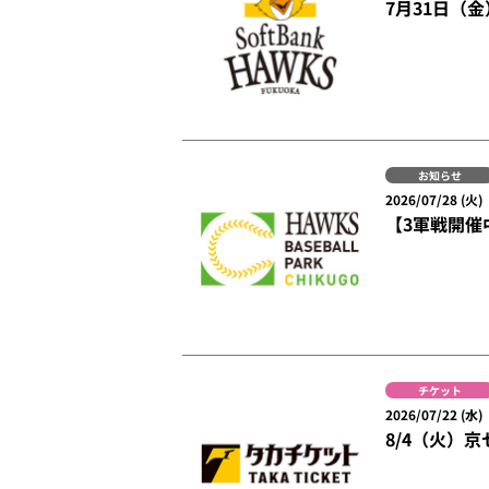
7月31日（
お知らせ
2026/07/28 (火)
【3軍戦開催
チケット
2026/07/22 (水)
8/4（火）