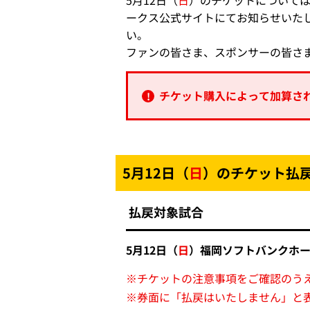
5月12日（
日
）のチケットについて
ークス公式サイトにてお知らせいたし
い。
ファンの皆さま、スポンサーの皆さ
チケット購入によって加算さ
5月12日（
日
）のチケット払
払戻対象試合
5月12日（
日
）福岡ソフトバンクホー
※
チケットの注意事項をご確認のう
※
券面に「払戻はいたしません」と