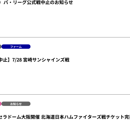
金）パ・リーグ公式戦中止のお知らせ
ファーム
中止】7/28 宮崎サンシャインズ戦
お知らせ
京セラドーム大阪開催 北海道日本ハムファイターズ戦チケット