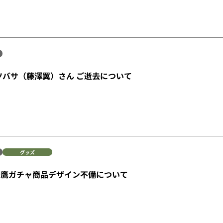
ツバサ（藤澤翼）さん ご逝去について
グッズ
若鷹ガチャ商品デザイン不備について