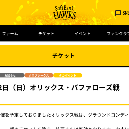
SN
ファーム
チケット
イベント
ファンクラ
チケット
お知らせ
クラブホークス
タカポイント
12日（日）オリックス・バファローズ戦
開催を予定しておりましたオリックス戦は、グラウンドコンデ