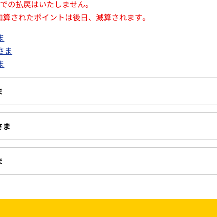
窓口での払戻はいたしません。
加算されたポイントは後日、減算されます。
ま
さま
ま
ま
さま
ま