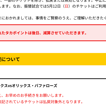
は、一部のチケットを除き、払戻または無効となります。中止
ます。なお、振替試合では5月12日（
日
）のチケットはご利
まにおかれましては、事情をご賢察のうえ、ご理解いただきた
れたタカポイントは後日、減算させていただきます。
戻について
クスvsオリックス・バファローズ
え、お早めのお手続きをお願いします。
表記されているチケットは払戻対象外となります。