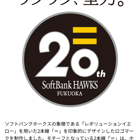
ソフトバンクホークスの象徴である「レボリューションイエ
ロー」を用いた2本線「＝」を印象的にデザインしたロゴマー
クを制作しました。モチーフとなっている2本線「＝」は、ホ