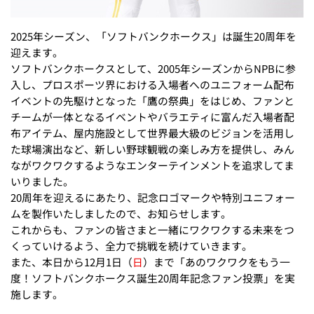
2025年シーズン、「ソフトバンクホークス」は誕生20周年を
迎えます。
ソフトバンクホークスとして、2005年シーズンからNPBに参
入し、プロスポーツ界における入場者へのユニフォーム配布
イベントの先駆けとなった「鷹の祭典」をはじめ、ファンと
チームが一体となるイベントやバラエティに富んだ入場者配
布アイテム、屋内施設として世界最大級のビジョンを活用し
た球場演出など、新しい野球観戦の楽しみ方を提供し、みん
ながワクワクするようなエンターテインメントを追求してま
いりました。
20周年を迎えるにあたり、記念ロゴマークや特別ユニフォー
ムを製作いたしましたので、お知らせします。
これからも、ファンの皆さまと一緒にワクワクする未来をつ
くっていけるよう、全力で挑戦を続けていきます。
また、本日から12月1日（
日
）まで「あのワクワクをもう一
度！ソフトバンクホークス誕生20周年記念ファン投票」を実
施します。