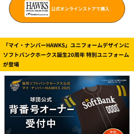
公式オンラインストアで購入
「マイ・ナンバーHAWKS」ユニフォームデザインに
ソフトバンクホークス誕生20周年 特別ユニフォーム
が登場