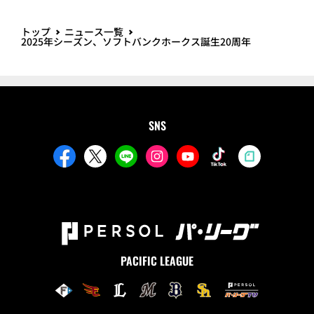
トップ
ニュース一覧
2025年シーズン、ソフトバンクホークス誕生20周年
SNS
PACIFIC LEAGUE