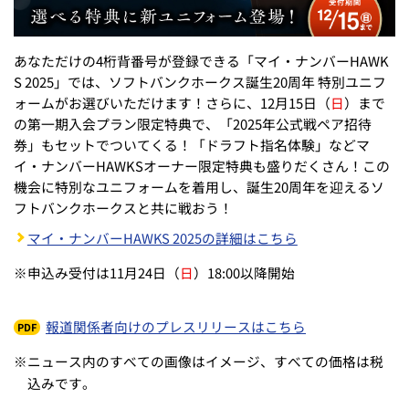
あなただけの4桁背番号が登録できる「マイ・ナンバーHAWK
S 2025」では、ソフトバンクホークス誕生20周年 特別ユニフ
ォームがお選びいただけます！さらに、12月15日（
日
）まで
の第一期入会プラン限定特典で、「2025年公式戦ペア招待
券」もセットでついてくる！「ドラフト指名体験」などマ
イ・ナンバーHAWKSオーナー限定特典も盛りだくさん！この
機会に特別なユニフォームを着用し、誕生20周年を迎えるソ
フトバンクホークスと共に戦おう！
マイ・ナンバーHAWKS 2025の詳細はこちら
※
申込み受付は11月24日（
日
）18:00以降開始
報道関係者向けのプレスリリースはこちら
※
ニュース内のすべての画像はイメージ、すべての価格は税
込みです。