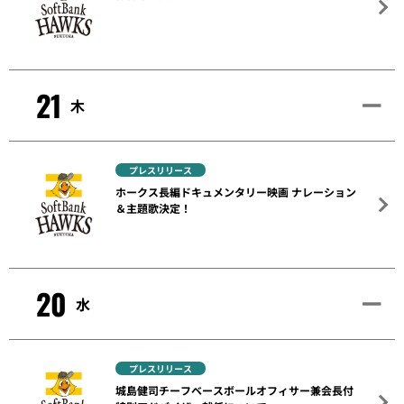
21
木
プレスリリース
ホークス長編ドキュメンタリー映画 ナレーション
＆主題歌決定！
20
水
プレスリリース
城島健司チーフベースボールオフィサー兼会長付