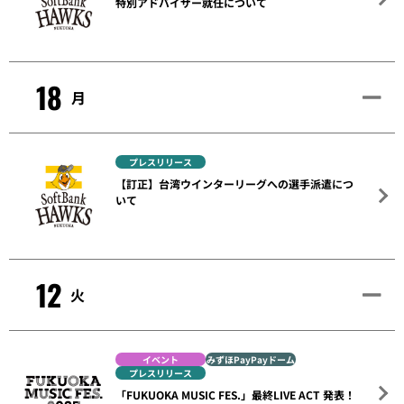
特別アドバイザー就任について
18
月
プレスリリース
【訂正】台湾ウインターリーグへの選手派遣につ
いて
12
火
イベント
みずほPayPayドーム
プレスリリース
「FUKUOKA MUSIC FES.」最終LIVE ACT 発表！