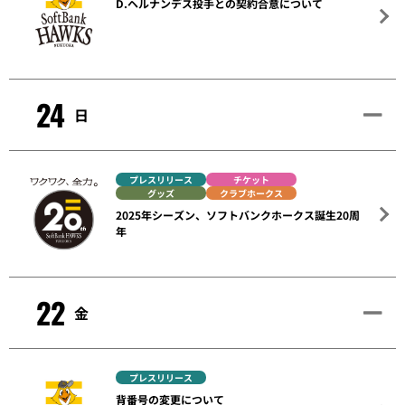
D.ヘルナンデス投手との契約合意について
24
日
プレスリリース
チケット
グッズ
クラブホークス
2025年シーズン、ソフトバンクホークス誕生20周
年
22
金
プレスリリース
背番号の変更について