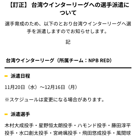
【訂正】 台湾ウインターリーグへの選手派遣に
ついて
選手育成のため、以下のとおり台湾ウインターリーグへ選
手を派遣しますのでお知らせします。
記
台湾ウインターリーグ（所属チーム：NPB RED）
派遣日程
11月20日（水）～12月16日（月）
※
スケジュールは変更になる場合があります。
派遣選手
木村大成投手・星野恒太朗投手・ハモンド投手・藤田淳平
投手・水口創太投手・宮﨑颯投手・飛田悠成投手・風間球