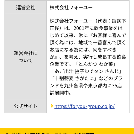
運営会社
株式会社フォーユー
株式会社フォーユー（代表：諏訪下
正俊）は、2001年に飲食事業をは
じめて以来、常に『お客様に喜んで
頂く為には、地域で一番喜んで頂く
お店になる為には、何をすべき
運営会社に
か』、を考え、実行し成長する飲食
ついて
企業です。「とんかつ わか葉」
「あご出汁 餃子ゆでタン さんじ」
「十割蕎麦 さがたに」などのブラ
ンドを九州各県や東京都内に35店
舗展開中。
公式サイト
https://foryou-group.co.jp/