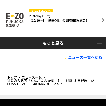
E・ZO FUKUOKA
2026/07/11 (土)
【10/10～】『恐怖心展』の福岡開催が決定！
もっと見る
ニュース一覧へ戻る
トップ
ニュース一覧
福岡の人気店「とんかつ わか葉」と「（鮨）池田鮮魚」が
BOSS E・ZO FUKUOKAにオープン！