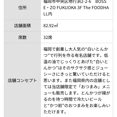
福岡市中央区地行浜2-2-6 BOSS
住所
E・ZO FUKUOKA 3F The FOODHA
LL内
店舗面積
82.92㎡
席数
32席
福岡で創業し大人気の“白いとんか
つ”で行列を作る有名店舗です。低
温の油でじっくりとあげた“白いと
んかつ”はそのサクサク感とジュー
シーさにきっと驚いていただけると
店舗コンセプト
思います。また福岡県内の店舗とし
ては当店舗限定で「おつまみ」メニ
ューも販売します。とんかつが揚が
るのを待つ時間で冷たいビール
と“かつ前”のおつまみをお楽しみい
ただけます。