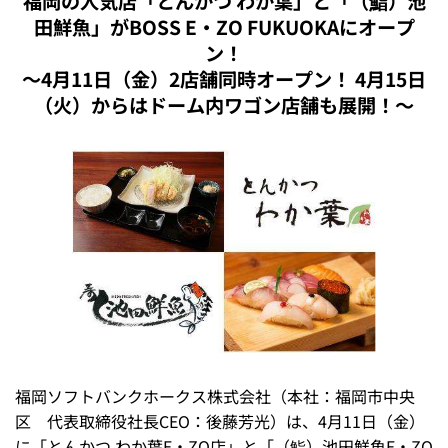
福岡の人気店「とんかつ わか葉」と「（鮨）池
田鮮魚」がBOSS E・ZO FUKUOKAにオープ
ン！
～4月11日（金）2店舗同時オープン！ 4月15日
（火）からはドーム内ワゴン店舗も展開！～
福岡ソフトバンクホークス株式会社（本社：福岡市中央
区 代表取締役社長CEO：後藤芳光）は、4月11日（金）
に「とんかつ わか葉E・ZO店」と「（鮨）池田鮮魚E・ZO