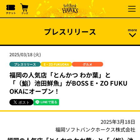
プレスリリース
2025/03/18 (火)
プレスリリース
E・ZO FUKUOKA
グルメ
福岡の人気店「とんかつ わか葉」と
「（鮨）池田鮮魚」がBOSS E・ZO FUKU
OKAにオープン！
2025年3月18日
福岡ソフトバンクホークス株式会社