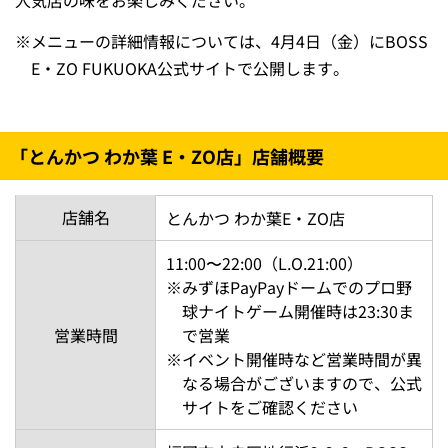
人気店の味をお楽しみください。
※
メニューの詳細情報については、4月4日（金）にBOSS
E・ZO FUKUOKA公式サイトで公開します。
「とんかつ わか葉 E・ZO店」店舗概要
店舗名
とんかつ わか葉E・ZO店
11:00〜22:00（L.O.21:00）
※
みずほPayPayドームでのプロ野
球ナイトゲーム開催時は23:30ま
営業時間
で営業
※
イベント開催時など営業時間が異
なる場合がございますので、公式
サイトをご確認ください