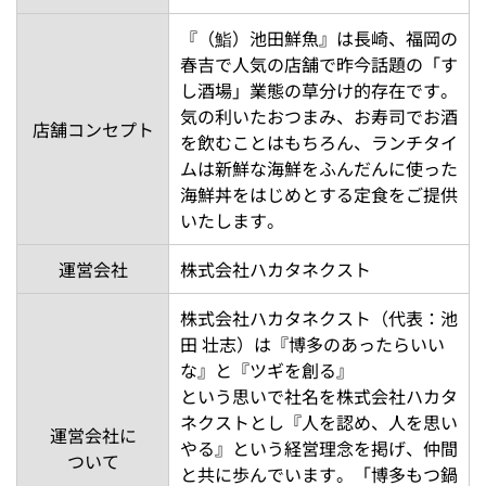
『（鮨）池田鮮魚』は長崎、福岡の
春吉で人気の店舗で昨今話題の「す
し酒場」業態の草分け的存在です。
気の利いたおつまみ、お寿司でお酒
店舗コンセプト
を飲むことはもちろん、ランチタイ
ムは新鮮な海鮮をふんだんに使った
海鮮丼をはじめとする定食をご提供
いたします。
運営会社
株式会社ハカタネクスト
株式会社ハカタネクスト（代表：池
田 壮志）は『博多のあったらいい
な』と『ツギを創る』
という思いで社名を株式会社ハカタ
ネクストとし『人を認め、人を思い
運営会社に
やる』という経営理念を掲げ、仲間
ついて
と共に歩んでいます。「博多もつ鍋