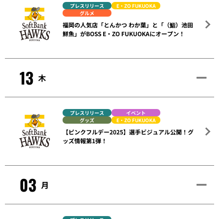
プレスリリース
E・ZO FUKUOKA
グルメ
福岡の人気店「とんかつ わか葉」と「（鮨）池田
鮮魚」がBOSS E・ZO FUKUOKAにオープン！
13
木
プレスリリース
イベント
グッズ
E・ZO FUKUOKA
【ピンクフルデー2025】選手ビジュアル公開！グ
ッズ情報第1弾！
03
月