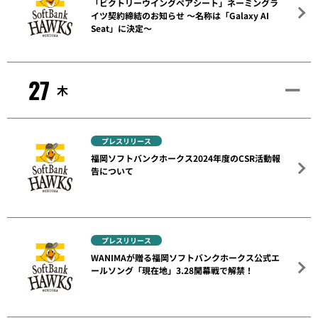
「ビクトリーウイングペアシート」ネーミングラ
イツ契約締結のお知らせ ～名称は「Galaxy AI
Seat」に決定～
27
木
プレスリリース
福岡ソフトバンクホークス2024年度のCSR活動報
告について
プレスリリース
WANIMAが贈る福岡ソフトバンクホークス公式エ
ールソング「現在地」3.28開幕戦で解禁！