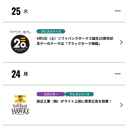
25
火
プレスリリース
4月5日（土）ソフトバンクホークス誕生20周年記
念デーのテーマは「ブラックホーク降臨」
24
月
スポンサー
プレスリリース
田辺工業（株）がライト上段に懸賞広告を設置！