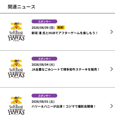
関連ニュース
スポンサー
NEW!
2026/08/09 (日)
新垣 渚 氏とHUBでアフターゲームを楽しもう！
スポンサー
2026/08/04 (火)
JA全農なごみシートで博多和牛ステーキを販売！
スポンサー
2026/08/01 (土)
ハリー＆ハニーが出演！コジマで撮影会開催！