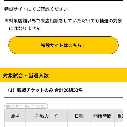
特設サイトにてご確認ください。
※
対象店舗以外で来店相談をしていただいても抽選の対象
にはなりません。
特設サイトはこちら！
対象試合・当選人数
（1）観戦チケットのみ 合計26組52名
会場
対戦カード
日程
開始時間
当選