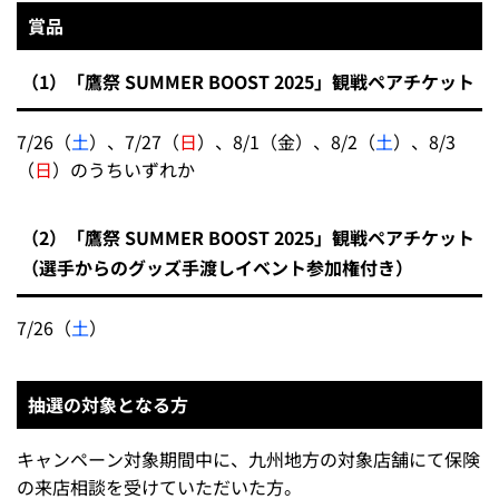
賞品
（1）「鷹祭 SUMMER BOOST 2025」観戦ペアチケット
7/26（
土
）、7/27（
日
）、8/1（金）、8/2（
土
）、8/3
（
日
）のうちいずれか
（2）「鷹祭 SUMMER BOOST 2025」観戦ペアチケット
（選手からのグッズ手渡しイベント参加権付き）
7/26（
土
）
抽選の対象となる方
キャンペーン対象期間中に、九州地方の対象店舗にて保険
の来店相談を受けていただいた方。