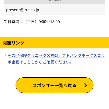
present@irrc.co.jp
受付時間：（平日）9:00～18:00
関連リンク
その他保険クリニック×福岡ソフトバンクホークスコラ
ボ企画はこちらからご確認ください。
スポンサー一覧へ戻る