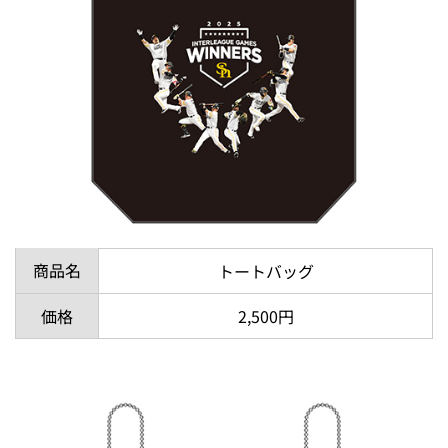
商品名
トートバッグ
価格
2,500円