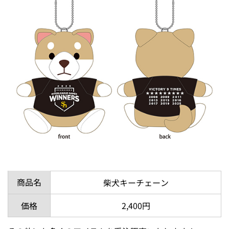
商品名
柴犬キーチェーン
価格
2,400円