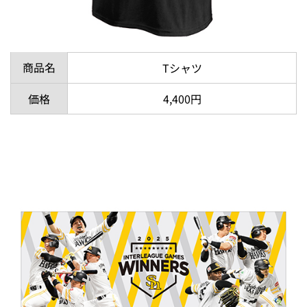
商品名
Tシャツ
価格
4,400円