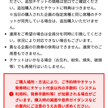
ります。
お引換する入場券の座席位置は当社指定となります。
チケットお引換の際に、座席位置の希望（前方、通路
側など）はお受けできません。
チケット引換時にお好みの座席位置がリクエストで
きる【席リク】サービスをぜひご利用ください
試合当日、追加でチケットの購入をご希望される場
合、追加のチケットは必ずチケット引換時にご購入く
ださい。追加チケットの価格は窓口でご確認くださ
い。追加購入されたチケットに特典はつきません。
※当日の購入された企画の指定席種と同じ席種のチケ
ットが完売している場合は、追加購入いただけませ
ん。
連席をご希望の場合は全員分を同時に引換してくださ
い。状況により対応できない場合もございます。
異なる企画の引換券の併用はできません。連席でのご