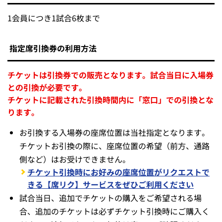
6月23日（月）10:00～完売または各対象試合開始時間ま
で
支払方法
クレジットカード、PayPay限定
購入可能枚数
1会員につき1試合6枚まで
指定席引換券の利用方法
チケットは引換券での販売となります。試合当日に入場券
との引換が必要です。
チケットに記載された引換時間内に「窓口」での引換とな