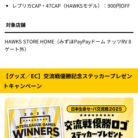
レプリカCAP・47CAP（HAWKSモデル）：900円OFF
対象店舗
HAWKS STORE HOME（みずほPayPayドーム ナッツRV 8
ゲート外）
【グッズ／EC】交流戦優勝記念ステッカープレゼン
トキャンペーン