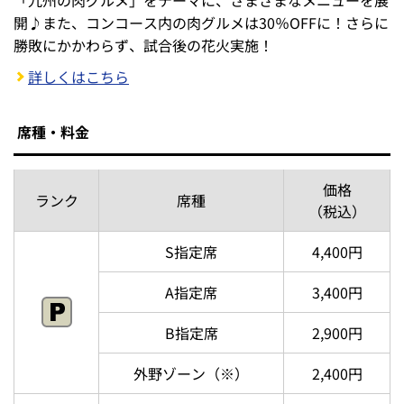
〇：ソフトバンクホークス誕生20周年記念デー
ソフトバンクホークス誕生20周年を記念して、選手たちが
ソフトバンクホークス誕生20周年 特別ユニフォームを着
用して試合に臨みます。※レプリカユニフォームの入場者
配布はありません。
詳しくはこちら
◇：ホークス肉肉祭り
「九州の肉グルメ」をテーマに、さまざまなメニューを展
開♪また、コンコース内の肉グルメは30％OFFに！さらに
勝敗にかかわらず、試合後の花火実施！
詳しくはこちら
席種・料金