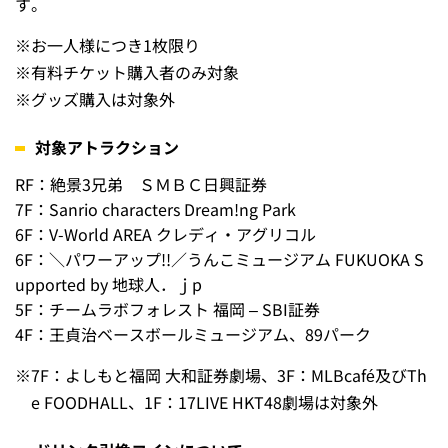
2025年7月2日（水）
2025年7月3日（木）
※
各アトラクションの営業開始～最終入場時間まで
※
無くなり次第終了
対象者
クラブホークス会員・タカポイント会員
配布場所
BOSS E・ZO FUKUOKA 各アトラクション
配布方法・条件
BOSS E・ZO FUKUOKA内アトラクションご利用で、「ク
ラブホークス会員証」または「タカポイント会員証」をご
提示の方に「ドリンク引換コイン」をプレゼントいたしま