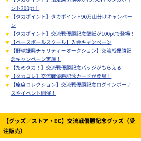
ント300pt！
【タカポイント】タカポイント90万山分けキャンペー
ン
【タカポイント】交流戦優勝記念壁紙が100ptで登場！
【ベースボールスクール】入会キャンペーン
【野球振興チャリティーオークション】交流戦優勝記
念キャンペーン実施！
【ためタカ！】交流戦優勝記念バッジがもらえる！
【タカコレ】交流戦優勝記念カードが登場！
【座席コレクション】交流戦優勝記念ログインボーナ
スやイベント開催！
【グッズ／ストア・EC】交流戦優勝記念グッズ（受
注販売）