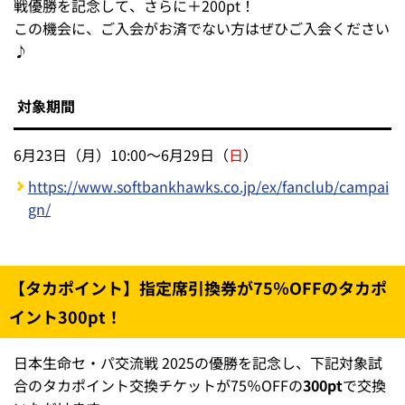
【クラブホークス】クラブホークス応援後押しキャ
ンペーンがさらに充実！
6月29日（
日
）までの新規ご入会で、入会ポイントが2倍
となる「クラブホークス応援後押しキャンペーン」が交流