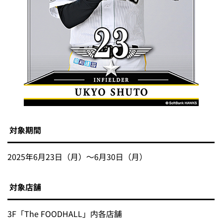
【BOSS E・ZO FUKUOKA】タカコレリアルカード
が2倍もらえる！
クラブホークス会員・タカポイント会員のお客様は、対象
期間中にThe FOODHALLをご利用で、タカコレリアルカ
ードが2倍プレゼント！この機会にぜひお越しください！