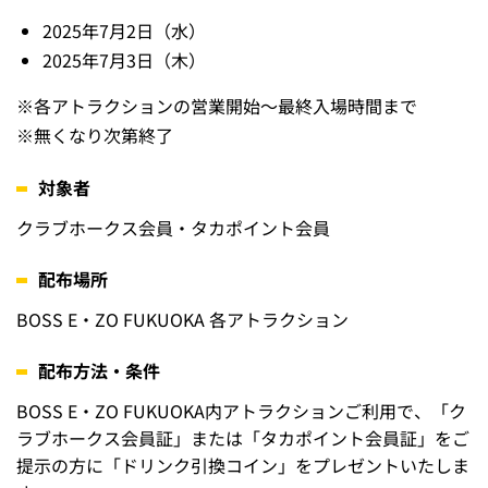
9度目の交流戦優勝を記念して総勢900名にサントリード
リンクをプレゼント！
E・ZOをご利用いただいた方に、E・ZO館内のサントリー
自動販売機で使用できるドリンク引換コインをプレゼント
いたします！
配布日