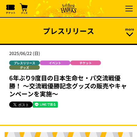
プレスリリース
2025/06/22 (日)
プレスリリース
イベント
チケット
グッズ
6年ぶり9度目の日本生命セ・パ交流戦優
勝！ ～交流戦優勝記念グッズの販売やキャ
ンペーンを実施～