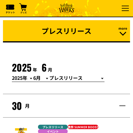
プレスリリース
2025
6
年
月
30
月
プレスリリース
鷹祭 SUMMER BOOST
イベント