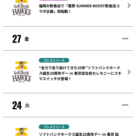
福岡の飲食店で「鷹祭 SUMMER BOOST飲食店コ
ラボ企画」初始動！
27
金
プレスリリース
“全力で走り抜けてきた20年”ソフトバンクホーク
ス誕生20周年デー in 東京試合前セレモニーにスキ
マスイッチが登場！
24
火
プレスリリース
ソフトバンクホークス誕生20周年デー in 東京 始