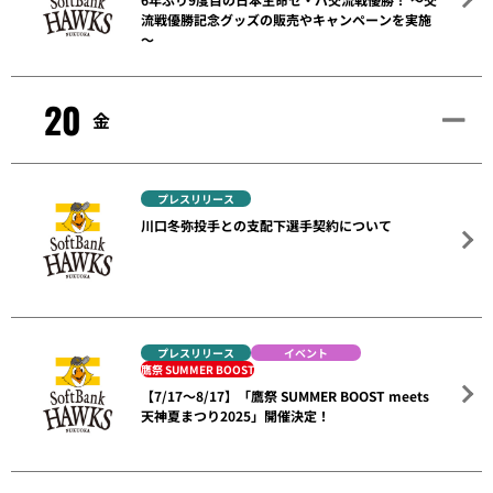
流戦優勝記念グッズの販売やキャンペーンを実施
～
20
金
プレスリリース
川口冬弥投手との支配下選手契約について
プレスリリース
イベント
鷹祭 SUMMER BOOST
【7/17～8/17】「鷹祭 SUMMER BOOST meets
天神夏まつり2025」開催決定！