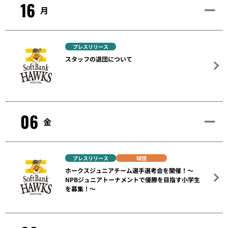
16
月
プレスリリース
スタッフの退団について
06
金
プレスリリース
球団
ホークスジュニアチーム選手選考会を開催！～
NPBジュニアトーナメントで優勝を目指す小学生
を募集！～