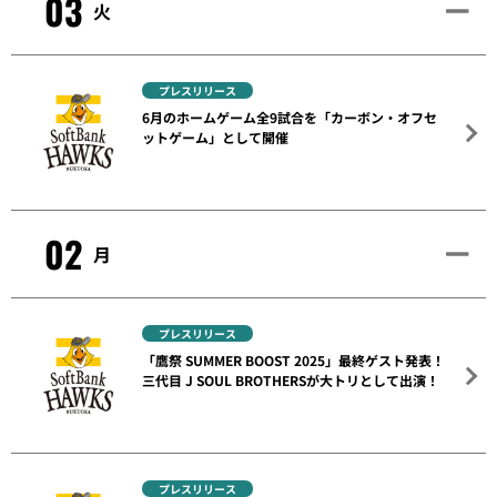
03
火
プレスリリース
6月のホームゲーム全9試合を「カーボン・オフセ
ットゲーム」として開催
02
月
プレスリリース
「鷹祭 SUMMER BOOST 2025」最終ゲスト発表！
三代目 J SOUL BROTHERSが大トリとして出演！
プレスリリース