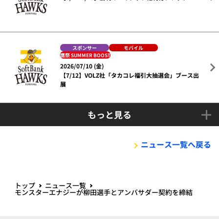
スポンサー
モバイル
鷹祭 SUMMER BOOST
2026/07/10 (金)
【7/12】VOLZ社「タカコレ福引大抽選会」ブース出
展
もっと見る
ニュース一覧へ戻る
トップ
ニュース一覧
モンスターエナジーが柳田選手とアンバサダー契約を締結