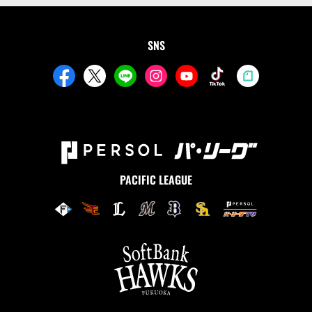
SNS
PACIFIC LEAGUE