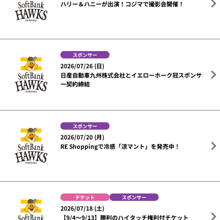
ハリー＆ハニーが出演！コジマで撮影会開催！
スポンサー
2026/07/26 (日)
日産自動車九州株式会社とイエローホーク冠スポンサ
ー契約締結
スポンサー
2026/07/20 (月)
RE Shoppingで冷感「涼マント」を発売中！
チケット
スポンサー
2026/07/18 (土)
【9/4～9/13】勝利のハイタッチ権利付チケット