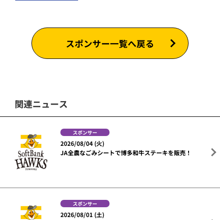
スポンサー一覧へ戻る
関連ニュース
スポンサー
2026/08/04 (火)
JA全農なごみシートで博多和牛ステーキを販売！
スポンサー
2026/08/01 (土)