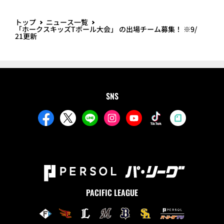
トップ
ニュース一覧
「ホークスキッズTボール大会」 の出場チーム募集！ ※9/
21更新
SNS
PACIFIC LEAGUE