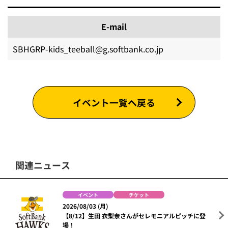
E-mail
SBHGRP-kids_teeball@g.softbank.co.jp
イベント一覧へ戻る
関連ニュース
イベント
チケット
2026/08/03 (月)
【8/12】生田 衣梨奈さんがセレモニアルピッチに登
場！