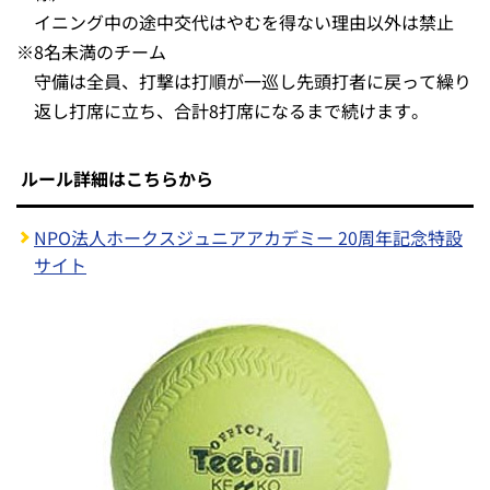
イニング中の途中交代はやむを得ない理由以外は禁止
※
8名未満のチーム
守備は全員、打撃は打順が一巡し先頭打者に戻って繰り
返し打席に立ち、合計8打席になるまで続けます。
ルール詳細はこちらから
NPO法人ホークスジュニアアカデミー 20周年記念特設
サイト