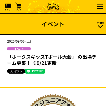
イベント
2025/09/06 (土)
イベント
「ホークスキッズTボール大会」 の出場チ
ーム募集！ ※9/21更新