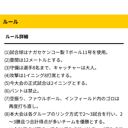
ルール
ルール詳細
(1)
試合球はナガセケンコー製 Tボール11号を使用。
(2)
塁間は12メートルとする。
(3)
守備は選手8名まで、キャッチャーは大人。
(4)
攻撃は1イニング8打席とする。
(5)
今大会の正式試合は2イニングとする。
(6)
バントは禁止。
(7)
空振り、ファウルボール、インフィールド内のゴロは
再度打ち直し。
(8)
本大会は各グループのリンク方式で2～3試合を行い、2
～3勝且つ合計得点が多いチームを優勝とする。