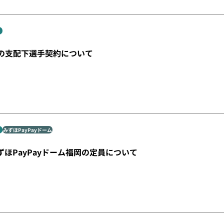
の支配下選手契約について
みずほPayPayドーム
みずほPayPayドーム福岡の定員について