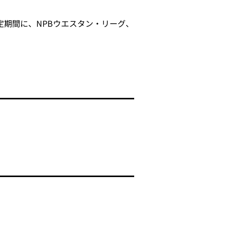
定期間に、NPBウエスタン・リーグ、
。