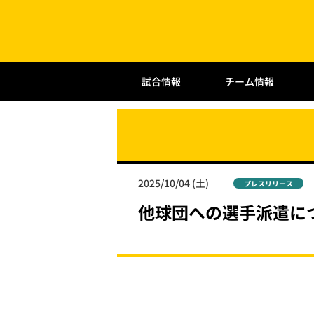
試合情報
チーム情報
2025/10/04 (土)
プレスリリース
他球団への選手派遣に