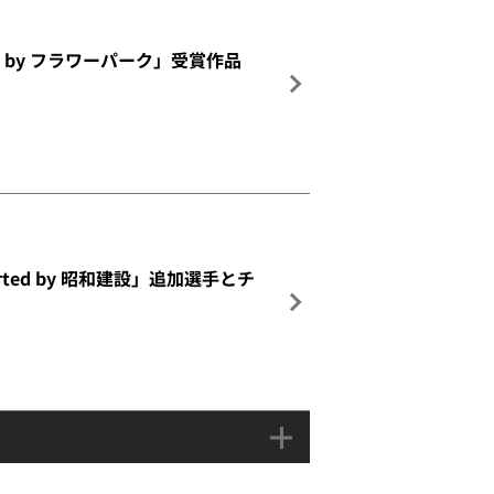
d by フラワーパーク」受賞作品
upported by 昭和建設」追加選手とチ