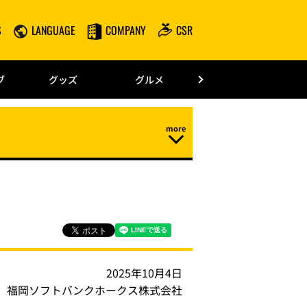
S
LANGUAGE
COMPANY
CSR
みずほPayPay
ブ
グッズ
グルメ
ドーム情報
2025年10月4日
福岡ソフトバンクホークス株式会社