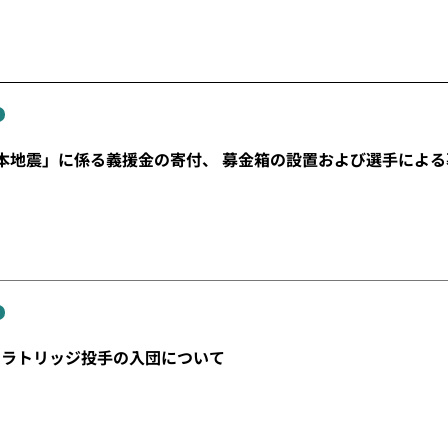
本地震」に係る義援金の寄付、 募金箱の設置および選手によ
・ラトリッジ投手の入団について