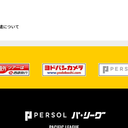
遣について
PACIFIC LEAGUE