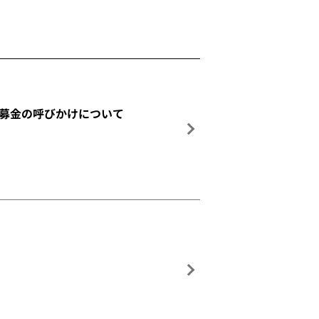
る募金の呼びかけについて